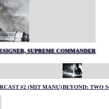
DESIGNER, SUPREME COMMANDER
RCAST #2 (MIT MANU)
BEYOND: TWO S