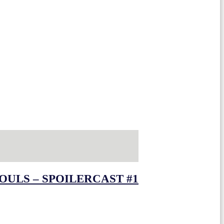
OULS – SPOILERCAST #1