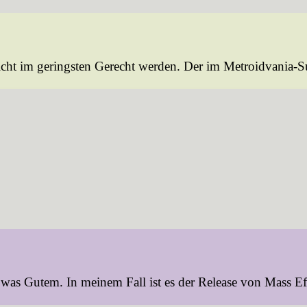
icht im geringsten Gerecht werden. Der im Metroidvania-S
as Gutem. In meinem Fall ist es der Release von Mass Effe