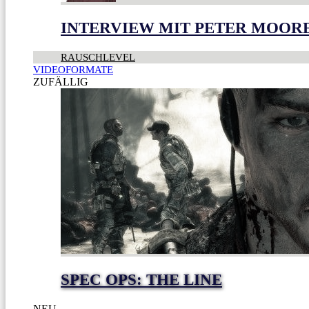
INTERVIEW MIT PETER MOOR
RAUSCHLEVEL
VIDEOFORMATE
ZUFÄLLIG
SPEC OPS: THE LINE
NEU