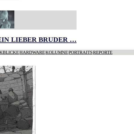
IN LIEBER BRUDER …
KBLICKE
HARDWARE
KOLUMNE
PORTRAITS
REPORTE