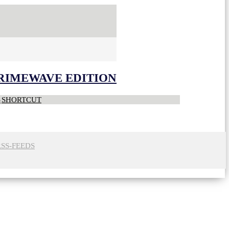
CRIMEWAVE EDITION
S
SHORTCUT
RSS-FEEDS