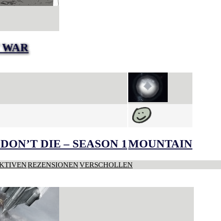
T WAR
DON’T DIE – SEASON 1
MOUNTAIN
KTIVEN
REZENSIONEN
VERSCHOLLEN