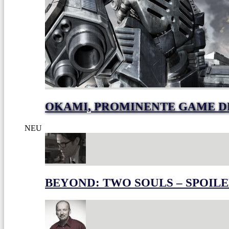
OKAMI, PROMINENTE GAME 
NEU
BEYOND: TWO SOULS – SPOILE