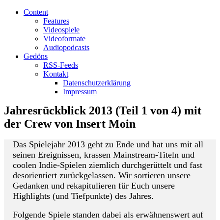
Content
Features
Videospiele
Videoformate
Audiopodcasts
Gedöns
RSS-Feeds
Kontakt
Datenschutzerklärung
Impressum
Jahresrückblick 2013 (Teil 1 von 4) mit
der Crew von Insert Moin
Das Spielejahr 2013 geht zu Ende und hat uns mit all
seinen Ereignissen, krassen Mainstream-Titeln und
coolen Indie-Spielen ziemlich durchgerüttelt und fast
desorientiert zurückgelassen. Wir sortieren unsere
Gedanken und rekapitulieren für Euch unsere
Highlights (und Tiefpunkte) des Jahres.
Folgende Spiele standen dabei als erwähnenswert auf