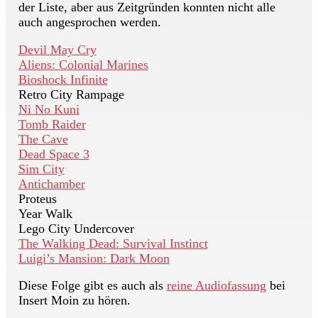
der Liste, aber aus Zeitgründen konnten nicht alle
auch angesprochen werden.
Devil May Cry
Aliens: Colonial Marines
Bioshock Infinite
Retro City Rampage
Ni No Kuni
Tomb Raider
The Cave
Dead Space 3
Sim City
Antichamber
Proteus
Year Walk
Lego City Undercover
The Walking Dead: Survival Instinct
Luigi’s Mansion: Dark Moon
Diese Folge gibt es auch als
reine Audiofassung
bei
Insert Moin zu hören.