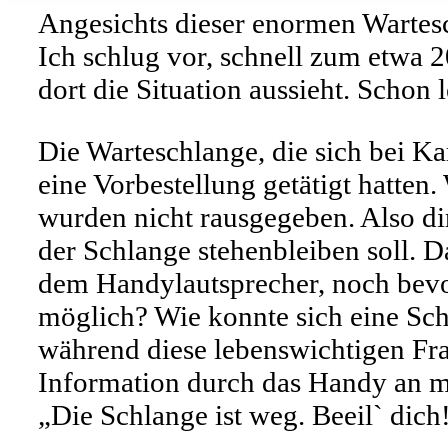
Angesichts dieser enormen Wartesc
Ich schlug vor, schnell zum etwa 
dort die Situation aussieht. Schon 
Die Warteschlange, die sich bei Kar
eine Vorbestellung getätigt hatten.
wurden nicht rausgegeben. Also di
der Schlange stehenbleiben soll. D
dem Handylautsprecher, noch bevo
möglich? Wie konnte sich eine Sc
während diese lebenswichtigen Fr
Information durch das Handy an m
„Die Schlange ist weg. Beeil` dich