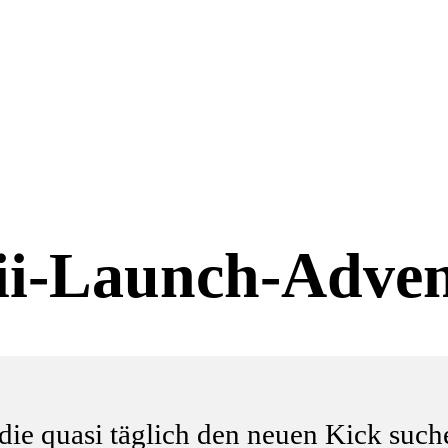
ii-Launch-Adven
 die quasi täglich den neuen Kick su