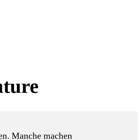
ture
chen. Manche machen