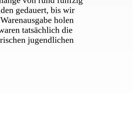
den gedauert, bis wir
ie Warenausgabe holen
waren tatsächlich die
orischen jugendlichen