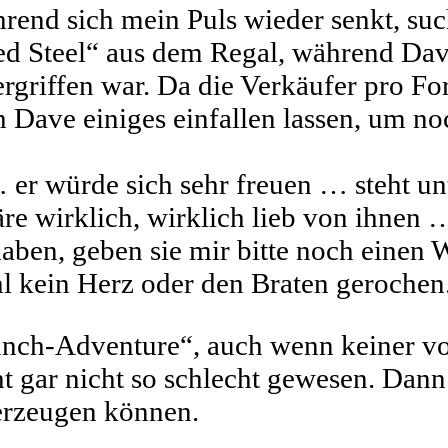
hrend sich mein Puls wieder senkt, su
Steel“ aus dem Regal, während Dave f
rgriffen war. Da die Verkäufer pro Fo
 Dave einiges einfallen lassen, um no
 er würde sich sehr freuen … steht u
 wirklich, wirklich lieb von ihnen …
aben, geben sie mir bitte noch einen 
hl kein Herz oder den Braten gerochen
unch-Adventure“, auch wenn keiner vo
ht gar nicht so schlecht gewesen. Dan
berzeugen können.