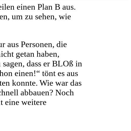
ilen einen Plan B aus.
men, um zu sehen, wie
ur aus Personen, die
nicht getan haben,
 sagen, dass er BLOß in
hon einen!“ tönt es aus
ten konnte. Wie war das
schnell abbauen? Noch
 eine weitere