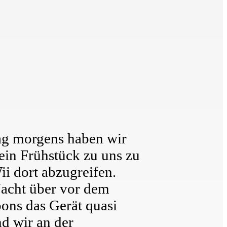
ag morgens haben wir
ein Frühstück zu uns zu
i dort abzugreifen.
Nacht über vor dem
ons das Gerät quasi
d wir an der