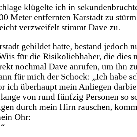
hlage klügelte ich in sekundenbruchte
200 Meter entfernten Karstadt zu stür
leicht verzweifelt stimmt Dave zu.
stadt gebildet hatte, bestand jedoch n
 Wiis für die Risikoliebhaber, die dies 
rekt nochmal Dave anrufen, um ihn zu
ann für mich der Schock: „Ich habe sc
r ich überhaupt mein Anliegen darbie
hlange von rund fünfzig Personen so 
agen durch mein Hirn rauschen, kommt
ein Ohr:
!“