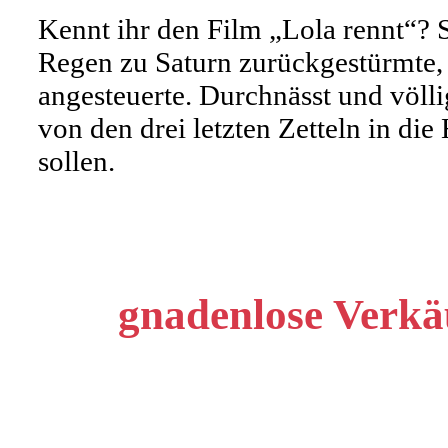
Kennt ihr den Film „Lola rennt“? 
Regen zu Saturn zurückgestürmte,
angesteuerte. Durchnässt und völ
von den drei letzten Zetteln in die
sollen.
gnadenlose Verkä