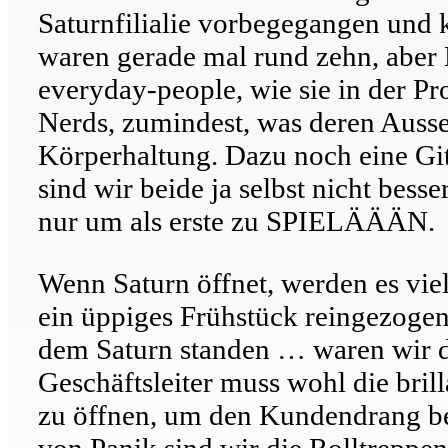
Saturnfilialie vorbegegangen und 
waren gerade mal rund zehn, aber N
everyday-people, wie sie in der Pr
Nerds, zumindest, was deren Ausseh
Körperhaltung. Dazu noch eine Git
sind wir beide ja selbst nicht bes
nur um als erste zu SPIELÄÄÄN.
Wenn Saturn öffnet, werden es viel
ein üppiges Frühstück reingezogen
dem Saturn standen … waren wir di
Geschäftsleiter muss wohl die bril
zu öffnen, um den Kundendrang be
von Panik sind wir die Rolltreppe