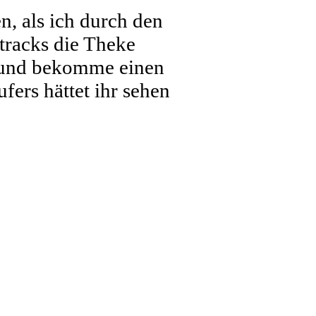
n, als ich durch den
tracks die Theke
i und bekomme einen
fers hättet ihr sehen