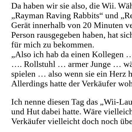
Da haben wir sie also, die Wii. Wä
„Rayman Raving Rabbits“ und „Red 
Gerät innerhalb von 20 Minuten ve
Person rausgegeben haben, hat sich
für mich zu bekommen.
„Also ich hab da einen Kollegen …
…. Rollstuhl … armer Junge … wäre
spielen … also wenn sie ein Herz h
Allerdings hatte der Verkäufer wo
Ich nenne diesen Tag das „Wii-La
und Hut dabei hatte. Wäre vielleic
Verkäufer vielleicht doch noch ü