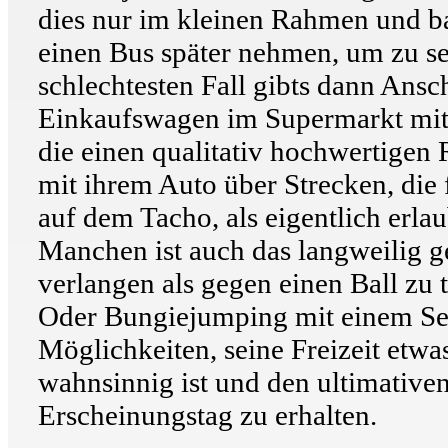
dies nur im kleinen Rahmen und bau
einen Bus später nehmen, um zu s
schlechtesten Fall gibts dann Ans
Einkaufswagen im Supermarkt mitz
die einen qualitativ hochwertigen
mit ihrem Auto über Strecken, die
auf dem Tacho, als eigentlich erlaub
Manchen ist auch das langweilig g
verlangen als gegen einen Ball zu 
Oder Bungiejumping mit einem Seil,
Möglichkeiten, seine Freizeit etwa
wahnsinnig ist und den ultimative
Erscheinungstag zu erhalten.