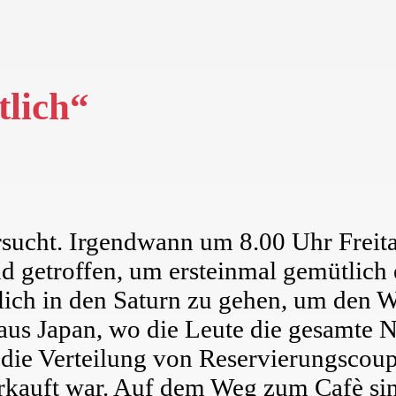
lich“
rsucht. Irgendwann um 8.00 Uhr Freit
d getroffen, um ersteinmal gemütlich 
ch in den Saturn zu gehen, um den Wi
aus Japan, wo die Leute die gesamte 
die Verteilung von Reservierungscoup
rkauft war. Auf dem Weg zum Cafè sin