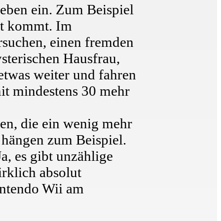
Leben ein. Zum Beispiel
it kommt. Im
rsuchen, einen fremden
sterischen Hausfrau,
etwas weiter und fahren
mit mindestens 30 mehr
ten, die ein wenig mehr
n hängen zum Beispiel.
a, es gibt unzählige
irklich absolut
intendo Wii am