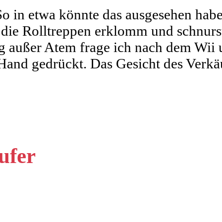
So in etwa könnte das ausgesehen habe
 die Rolltreppen erklomm und schnurs
lig außer Atem frage ich nach dem Wi
 Hand gedrückt. Das Gesicht des Verkäu
ufer