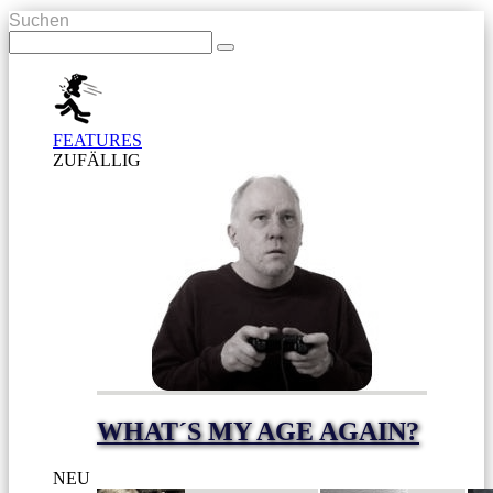
Suchen
FEATURES
ZUFÄLLIG
WHAT´S MY AGE AGAIN?
NEU