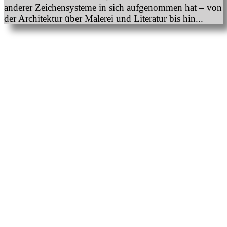
anderer Zeichensysteme in sich aufgenommen hat – von
der Architektur über Malerei und Literatur bis hin...