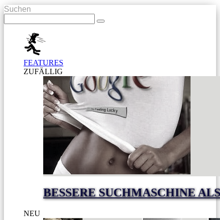
Suchen
FEATURES
ZUFÄLLIG
BESSERE SUCHMASCHINE AL
NEU