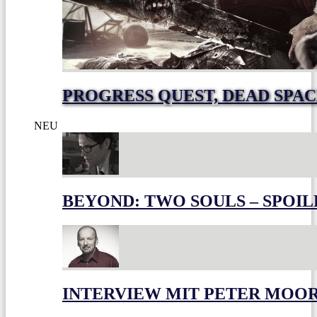
PROGRESS QUEST, DEAD SPACE
NEU
BEYOND: TWO SOULS – SPOIL
INTERVIEW MIT PETER MOO