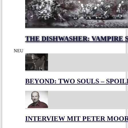
THE DISHWASHER: VAMPIRE 
NEU
BEYOND: TWO SOULS – SPOIL
INTERVIEW MIT PETER MOO