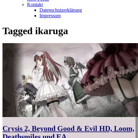
Kontakt
Datenschutzerklärung
Impressum
Tagged
ikaruga
Crysis 2, Beyond Good & Evil HD, Loom,
Deathsmiles und EA