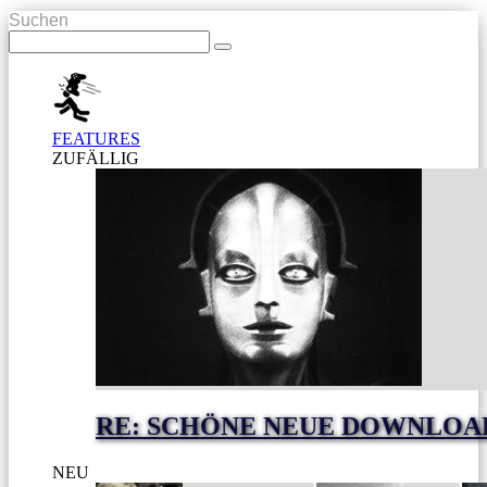
Suchen
FEATURES
ZUFÄLLIG
RE: SCHÖNE NEUE DOWNLOA
NEU