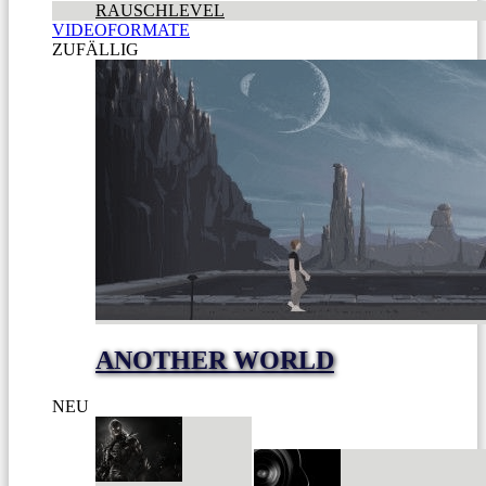
RAUSCHLEVEL
VIDEOFORMATE
ZUFÄLLIG
ANOTHER WORLD
NEU