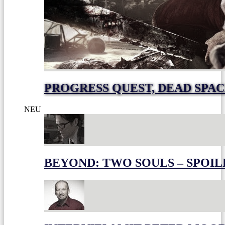
PROGRESS QUEST, DEAD SPACE
NEU
BEYOND: TWO SOULS – SPOIL