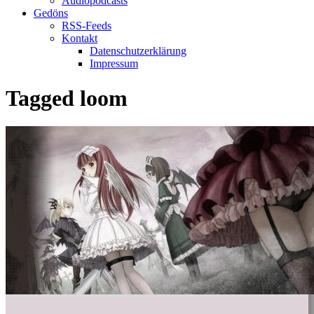
Audiopodcasts
Gedöns
RSS-Feeds
Kontakt
Datenschutzerklärung
Impressum
Tagged
loom