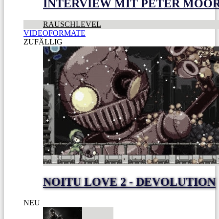
INTERVIEW MIT PETER MOO
RAUSCHLEVEL
VIDEOFORMATE
ZUFÄLLIG
NOITU LOVE 2 - DEVOLUTION
NEU