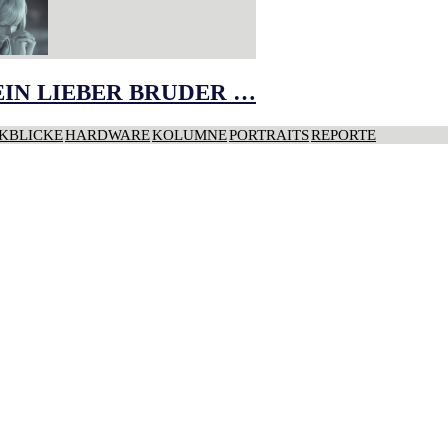
IN LIEBER BRUDER …
KBLICKE
HARDWARE
KOLUMNE
PORTRAITS
REPORTE