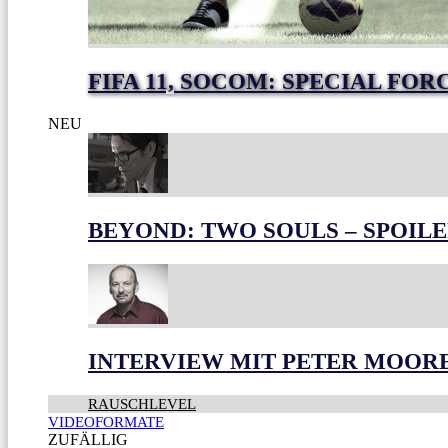
FIFA 11, SOCOM: SPECIAL FO
NEU
BEYOND: TWO SOULS – SPOILE
INTERVIEW MIT PETER MOOR
RAUSCHLEVEL
VIDEOFORMATE
ZUFÄLLIG