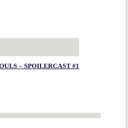
OULS – SPOILERCAST #1