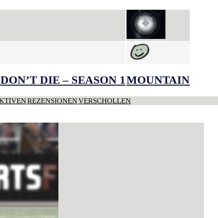
DON’T DIE – SEASON 1
MOUNTAIN
KTIVEN
REZENSIONEN
VERSCHOLLEN