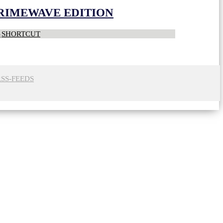
CRIMEWAVE EDITION
S
SHORTCUT
RSS-FEEDS