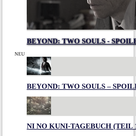
BEYOND: TWO SOULS - SPOIL
NEU
BEYOND: TWO SOULS – SPOIL
NI NO KUNI-TAGEBUCH (TEIL 