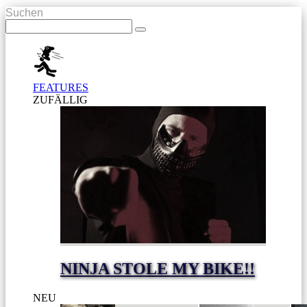
Suchen
FEATURES
ZUFÄLLIG
NINJA STOLE MY BIKE!!
NEU