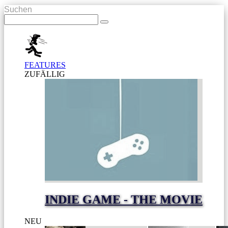
Suchen
FEATURES
ZUFÄLLIG
INDIE GAME - THE MOVIE
NEU