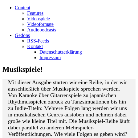
Content
Features
Videospiele
Videoformate
Audiopodcasts
Gedöns
RSS-Feeds
Kontakt
Datenschutzerklärung
Impressum
Musikspiele!
Mit dieser Ausgabe starten wir eine Reihe, in der wir
ausschließlich über Musikspiele sprechen werden.
Von Karaoke über Gitarrenspiele zu japanischen
Rhythmusspielen zurück zu Tanzsimuationen bis hin
zu Indie-Titeln: Mehrere Folgen lang werden wir uns
in musikalischen Genres austoben und nehmen dabei
große wie kleine Titel mit. Die Musikspiel-Reihe läuft
dabei parallel zu anderen Mehrspieler-
Veröffentlichungen. Wie viele Folgen es geben wird?