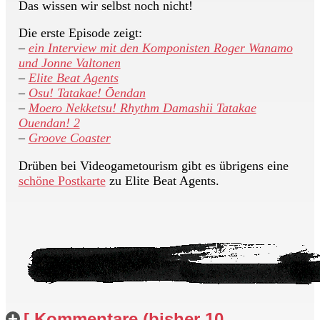
Das wissen wir selbst noch nicht!
Die erste Episode zeigt:
–
ein Interview mit den Komponisten Roger Wanamo
und Jonne Valtonen
–
Elite Beat Agents
–
Osu! Tatakae! Ōendan
–
Moero Nekketsu! Rhythm Damashii Tatakae
Ouendan! 2
–
Groove Coaster
Drüben bei Videogametourism gibt es übrigens eine
schöne Postkarte
zu Elite Beat Agents.
[ Kommentare (bisher 10