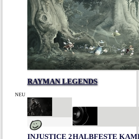
RAYMAN LEGENDS
NEU
INJUSTICE 2
HALBFESTE KAME