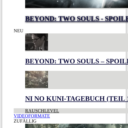
BEYOND: TWO SOULS - SPOIL
NEU
BEYOND: TWO SOULS – SPOIL
NI NO KUNI-TAGEBUCH (TEIL 
RAUSCHLEVEL
VIDEOFORMATE
ZUFÄLLIG