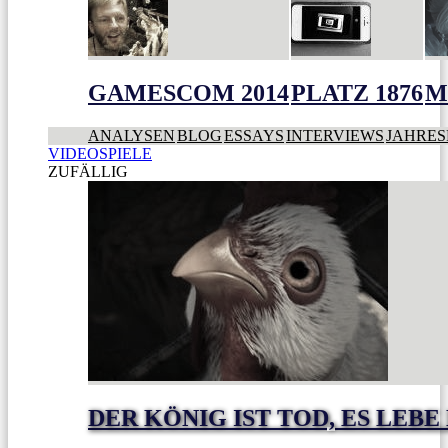
GAMESCOM 2014
PLATZ 1876
M
ANALYSEN
BLOG
ESSAYS
INTERVIEWS
JAHRES
VIDEOSPIELE
ZUFÄLLIG
DER KÖNIG IST TOD, ES LEBE