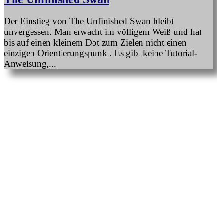
Der Einstieg von The Unfinished Swan bleibt
unvergessen: Man erwacht im völligem Weiß und hat
bis auf einen kleinem Dot zum Zielen nicht einen
einzigen Orientierungspunkt. Es gibt keine Tutorial-
Anweisung,...