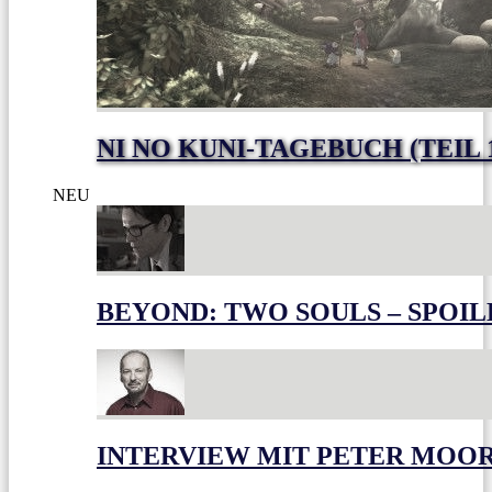
NI NO KUNI-TAGEBUCH (TEIL 
NEU
BEYOND: TWO SOULS – SPOIL
INTERVIEW MIT PETER MOO