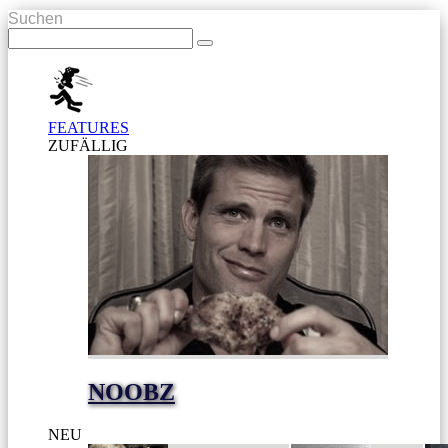
Suchen
FEATURES
ZUFÄLLIG
NOOBZ
NEU