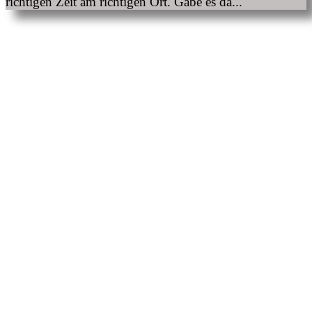
richtigen Zeit am richtigen Ort. Gäbe es da...