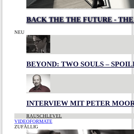
BACK THE THE FUTURE - THE
NEU
BEYOND: TWO SOULS – SPOIL
INTERVIEW MIT PETER MOO
RAUSCHLEVEL
VIDEOFORMATE
ZUFÄLLIG