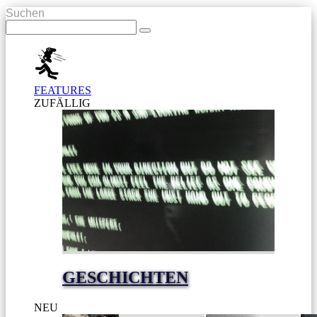
Suchen
FEATURES
ZUFÄLLIG
GESCHICHTEN
NEU