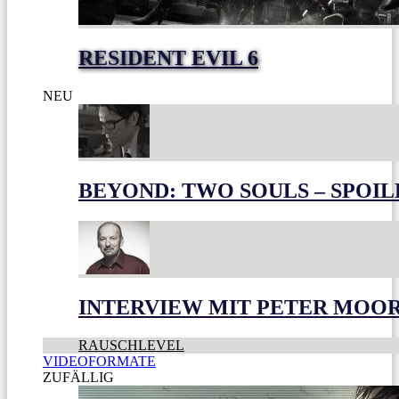
RESIDENT EVIL 6
NEU
BEYOND: TWO SOULS – SPOIL
INTERVIEW MIT PETER MOO
RAUSCHLEVEL
VIDEOFORMATE
ZUFÄLLIG