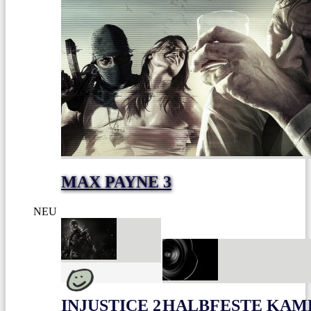
MAX PAYNE 3
NEU
INJUSTICE 2
HALBFESTE KAME