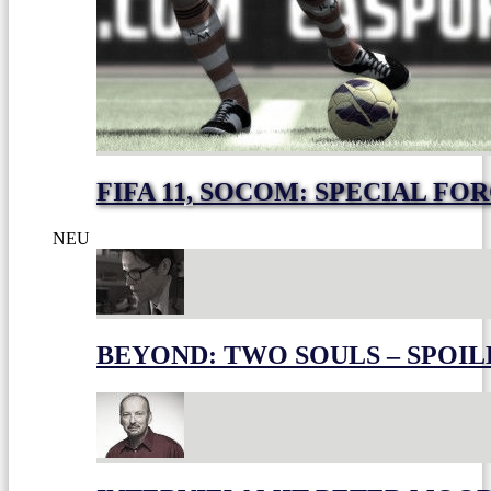
FIFA 11, SOCOM: SPECIAL FO
NEU
BEYOND: TWO SOULS – SPOIL