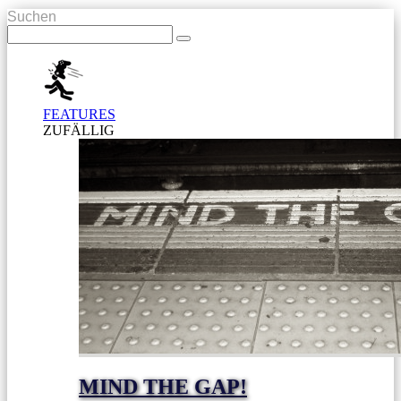
Suchen
FEATURES
ZUFÄLLIG
MIND THE GAP!