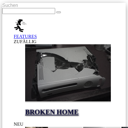
Suchen
FEATURES
ZUFÄLLIG
BROKEN HOME
NEU