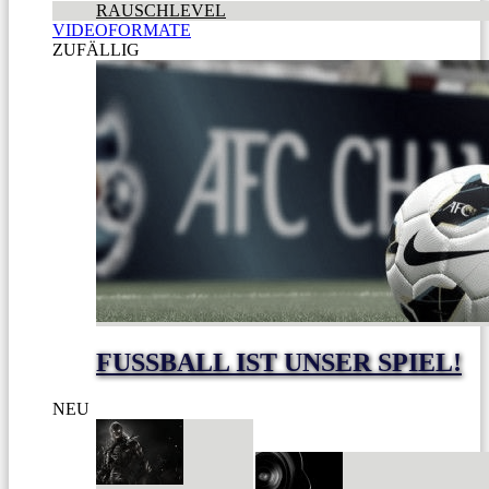
RAUSCHLEVEL
VIDEOFORMATE
ZUFÄLLIG
FUSSBALL IST UNSER SPIEL!
NEU