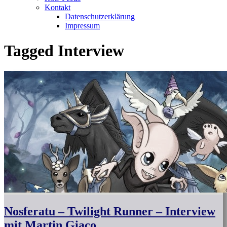
Kontakt
Datenschutzerklärung
Impressum
Tagged
Interview
Nosferatu – Twilight Runner – Interview
mit Martin Giaco