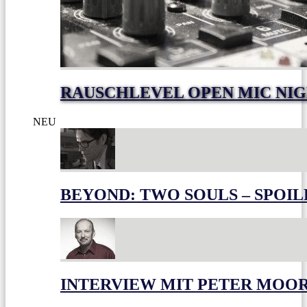
RAUSCHLEVEL OPEN MIC NI
NEU
BEYOND: TWO SOULS – SPOIL
INTERVIEW MIT PETER MOO