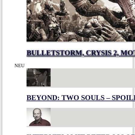
BULLETSTORM, CRYSIS 2, M
NEU
BEYOND: TWO SOULS – SPOIL