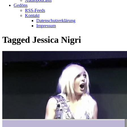
Audiopodcasts
Gedöns
RSS-Feeds
Kontakt
Datenschutzerklärung
Impressum
Tagged
Jessica Nigri