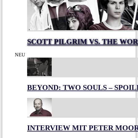
SCOTT PILGRIM VS. THE WOR
NEU
BEYOND: TWO SOULS – SPOIL
INTERVIEW MIT PETER MOO