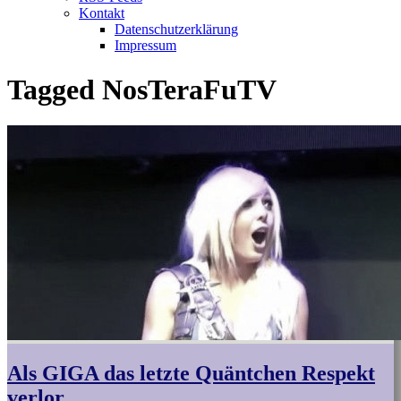
Kontakt
Datenschutzerklärung
Impressum
Tagged
NosTeraFuTV
Als GIGA das letzte Quäntchen Respekt
verlor