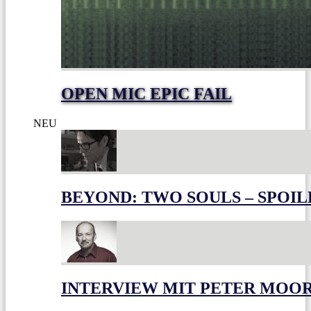
OPEN MIC EPIC FAIL
NEU
BEYOND: TWO SOULS – SPOIL
INTERVIEW MIT PETER MOO