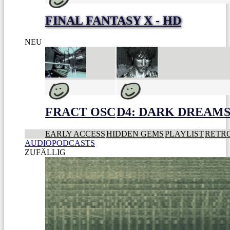
FINAL FANTASY X - HD
NEU
FRACT OSC
D4: DARK DREAMS 
EARLY ACCESS
HIDDEN GEMS
PLAYLIST
RETR
AUDIOPODCASTS
ZUFÄLLIG