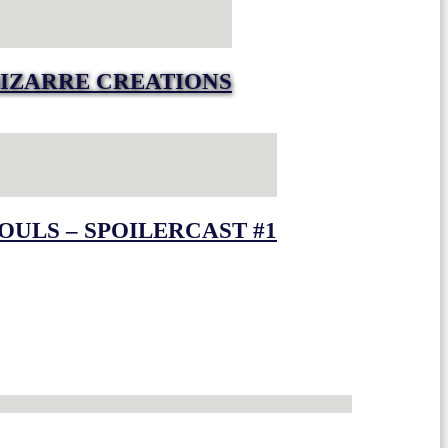
IZARRE CREATIONS
OULS – SPOILERCAST #1