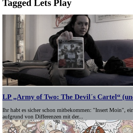
Tagged
Lets Play
LP „Army of Two: The Devil´s Cartel“ (und
Ihr habt es sicher schon mitbekommen: "Insert Moin", ei
aufgrund von Differenzen mit der...