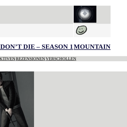
DON’T DIE – SEASON 1
MOUNTAIN
KTIVEN
REZENSIONEN
VERSCHOLLEN