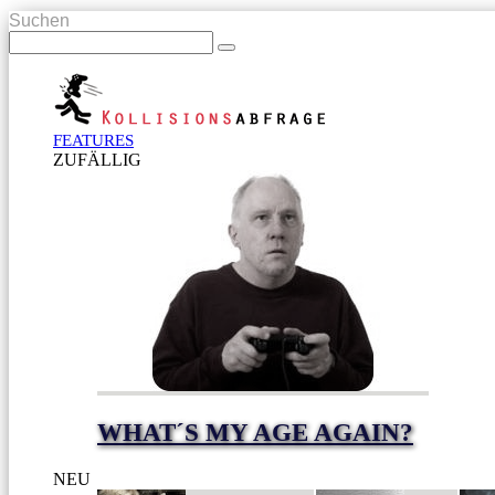
Suchen
FEATURES
ZUFÄLLIG
WHAT´S MY AGE AGAIN?
NEU