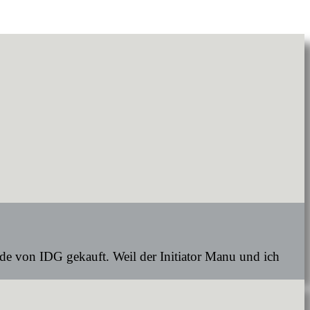
de von IDG gekauft. Weil der Initiator Manu und ich