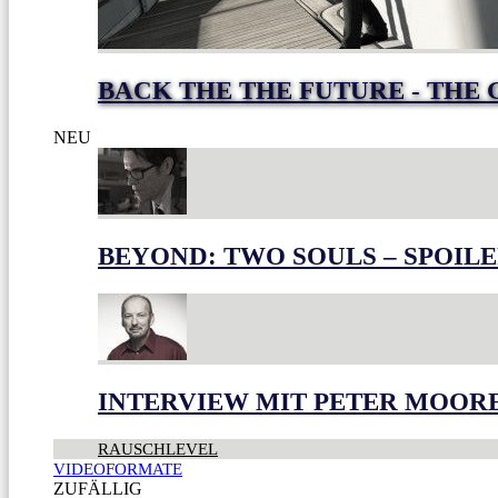
BACK THE THE FUTURE - THE 
NEU
BEYOND: TWO SOULS – SPOILE
INTERVIEW MIT PETER MOOR
RAUSCHLEVEL
VIDEOFORMATE
ZUFÄLLIG