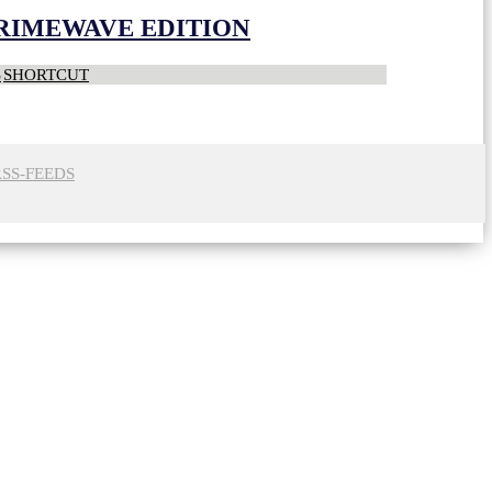
CRIMEWAVE EDITION
S
SHORTCUT
RSS-FEEDS