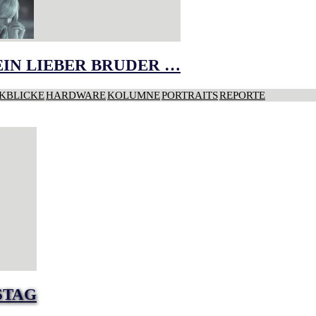
IN LIEBER BRUDER …
KBLICKE
HARDWARE
KOLUMNE
PORTRAITS
REPORTE
STAG