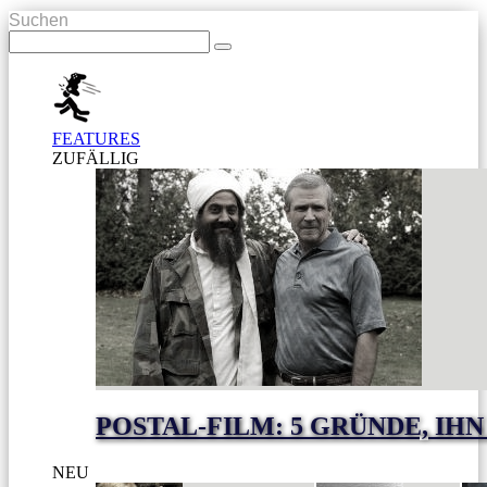
Suchen
FEATURES
ZUFÄLLIG
POSTAL-FILM: 5 GRÜNDE, I
NEU