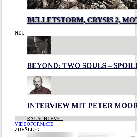
BULLETSTORM, CRYSIS 2, M
NEU
BEYOND: TWO SOULS – SPOIL
INTERVIEW MIT PETER MOO
RAUSCHLEVEL
VIDEOFORMATE
ZUFÄLLIG