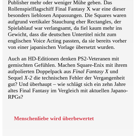
Publisher mehr oder weniger Mühe geben. Das
Rollenspielflagschiff Final Fantasy X war eine dieser
besonders lieblosen Anpassungen. Die Squares waren
aufgrund vertikaler Stauchung eher Rectangles, der
Spielablauf war verlangsamt, da fiel kaum mehr ins
Gewicht, dass die deutschen Untertitel nicht zum
englischen Voice Acting passten, da sie bereits vorher
von einer japanischen Vorlage übersetzt wurden.
Auch an HD-Editionen denken PS2-Veteranen mit
gemischten Gefühlen. Machen Square-Enix mit ihrem
aufpolierten Doppelpack aus
Final Fantasy X
und
Sequel
X-2
die technischen Fehler der Vergangenheit
gut? Und überhaupt – wie schlägt sich ein zehn Jahre
altes Final Fantasy im Vergleich mit aktuellen Japano-
RPGs?
Menschenliebe wird überbewertet