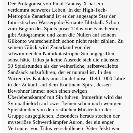
Der Protagonist von Final Fantasy X hat ein
verdammt schweres Leben. In der High-Tech-
Metropole Zanarkand ist er der angesagte Star der
futuristischen Wasserpolo-Variante Blitzball. Schon
zum Beginn des Spiels poset Tidus vor Fans herum,
gibt Autogramme und kann die Nullen auf seinem
Gilkonto wahrscheinlich schon nicht mehr zählen. Zu
seinem Glück wird Zanarkand von der
schwimmenden Naturkatastrophe Sin angegriffen,
sonst hätte Tidus ja keine Ausrede sich die nächsten
50 Spielstunden als der weinerliche, selbstverliebte
Sandsack aufzuführen, der er nunmal ist. In den
Wirren des Kataklysmus landet unser Held 1000 Jahre
in der Zukunft auf dem Kontinent Spira, dessen
Bewohner immer noch einen ewigen
Überlebenskampf mit Sin führen. Immerhin wird das
Sympathieloch auf zwei Beinen schon nach wenigen
Spielstunden von den restlichen Mitstreitern der
Gruppe ausgeglichen. Besonders heraus stechen der
mysteriöse Schwertkämpfer Auron, der ein enger
Vertrauter von Tidus verschollenem Vater Jekkt war,