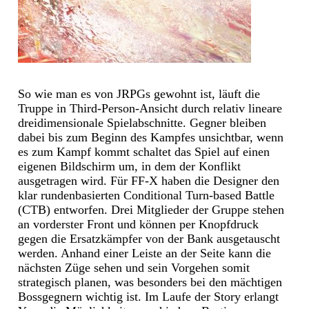
So wie man es von JRPGs gewohnt ist, läuft die
Truppe in Third-Person-Ansicht durch relativ lineare
dreidimensionale Spielabschnitte. Gegner bleiben
dabei bis zum Beginn des Kampfes unsichtbar, wenn
es zum Kampf kommt schaltet das Spiel auf einen
eigenen Bildschirm um, in dem der Konflikt
ausgetragen wird. Für FF-X haben die Designer den
klar rundenbasierten Conditional Turn-based Battle
(CTB) entworfen. Drei Mitglieder der Gruppe stehen
an vorderster Front und können per Knopfdruck
gegen die Ersatzkämpfer von der Bank ausgetauscht
werden. Anhand einer Leiste an der Seite kann die
nächsten Züge sehen und sein Vorgehen somit
strategisch planen, was besonders bei den mächtigen
Bossgegnern wichtig ist. Im Laufe der Story erlangt