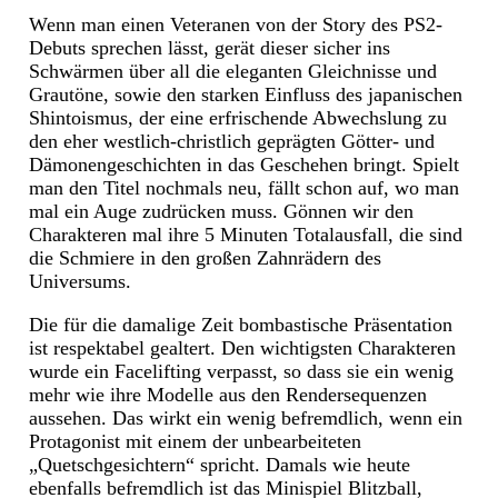
Wenn man einen Veteranen von der Story des PS2-
Debuts sprechen lässt, gerät dieser sicher ins
Schwärmen über all die eleganten Gleichnisse und
Grautöne, sowie den starken Einfluss des japanischen
Shintoismus, der eine erfrischende Abwechslung zu
den eher westlich-christlich geprägten Götter- und
Dämonengeschichten in das Geschehen bringt. Spielt
man den Titel nochmals neu, fällt schon auf, wo man
mal ein Auge zudrücken muss. Gönnen wir den
Charakteren mal ihre 5 Minuten Totalausfall, die sind
die Schmiere in den großen Zahnrädern des
Universums.
Die für die damalige Zeit bombastische Präsentation
ist respektabel gealtert. Den wichtigsten Charakteren
wurde ein Facelifting verpasst, so dass sie ein wenig
mehr wie ihre Modelle aus den Rendersequenzen
aussehen. Das wirkt ein wenig befremdlich, wenn ein
Protagonist mit einem der unbearbeiteten
„Quetschgesichtern“ spricht. Damals wie heute
ebenfalls befremdlich ist das Minispiel Blitzball,