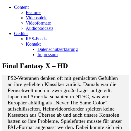
Content
Features
Videospiele
Videoformate
Audiopodcasts
Gedöns
RSS-Feeds
Kontakt
Datenschutzerklärung
Impressum
Final Fantasy X – HD
P
S2-Veteranen denken oft mit gemischten Gefühlen
an ihre geliebten Klassiker zurück. Damals war die
Fernsehwelt noch in zwei große Lager aufgeteilt.
Japan und Amerika schauten in NTSC, was wir
Europäer abfällig als „Never The Same Color“
aufschlüsselten. Heimvideorekorder spielten keine
Kassetten aus Übersee ab und auch unsere Konsolen
hatten so ihre Probleme. Spielefutter musste für unser
PAL-Format angepasst werden. Dabei konnte sich ein