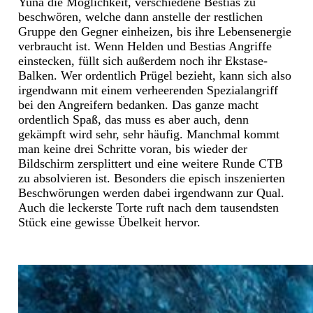
Yuna die Möglichkeit, verschiedene Bestias zu
beschwören, welche dann anstelle der restlichen
Gruppe den Gegner einheizen, bis ihre Lebensenergie
verbraucht ist. Wenn Helden und Bestias Angriffe
einstecken, füllt sich außerdem noch ihr Ekstase-
Balken. Wer ordentlich Prügel bezieht, kann sich also
irgendwann mit einem verheerenden Spezialangriff
bei den Angreifern bedanken. Das ganze macht
ordentlich Spaß, das muss es aber auch, denn
gekämpft wird sehr, sehr häufig. Manchmal kommt
man keine drei Schritte voran, bis wieder der
Bildschirm zersplittert und eine weitere Runde CTB
zu absolvieren ist. Besonders die episch inszenierten
Beschwörungen werden dabei irgendwann zur Qual.
Auch die leckerste Torte ruft nach dem tausendsten
Stück eine gewisse Übelkeit hervor.