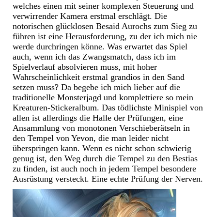
welches einen mit seiner komplexen Steuerung und
verwirrender Kamera erstmal erschlägt. Die
notorischen glücklosen Besaid Aurochs zum Sieg zu
führen ist eine Herausforderung, zu der ich mich nie
werde durchringen könne. Was erwartet das Spiel
auch, wenn ich das Zwangsmatch, dass ich im
Spielverlauf absolvieren muss, mit hoher
Wahrscheinlichkeit erstmal grandios in den Sand
setzen muss? Da begebe ich mich lieber auf die
traditionelle Monsterjagd und komplettiere so mein
Kreaturen-Stickeralbum. Das tödlichste Minispiel von
allen ist allerdings die Halle der Prüfungen, eine
Ansammlung von monotonen Verschieberätseln in
den Tempel von Yevon, die man leider nicht
überspringen kann. Wenn es nicht schon schwierig
genug ist, den Weg durch die Tempel zu den Bestias
zu finden, ist auch noch in jedem Tempel besondere
Ausrüstung versteckt. Eine echte Prüfung der Nerven.