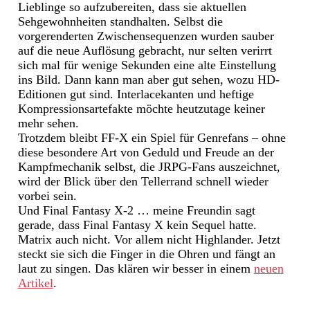
Lieblinge so aufzubereiten, dass sie aktuellen
Sehgewohnheiten standhalten. Selbst die
vorgerenderten Zwischensequenzen wurden sauber
auf die neue Auflösung gebracht, nur selten verirrt
sich mal für wenige Sekunden eine alte Einstellung
ins Bild. Dann kann man aber gut sehen, wozu HD-
Editionen gut sind. Interlacekanten und heftige
Kompressionsartefakte möchte heutzutage keiner
mehr sehen.
Trotzdem bleibt FF-X ein Spiel für Genrefans – ohne
diese besondere Art von Geduld und Freude an der
Kampfmechanik selbst, die JRPG-Fans auszeichnet,
wird der Blick über den Tellerrand schnell wieder
vorbei sein.
Und Final Fantasy X-2 … meine Freundin sagt
gerade, dass Final Fantasy X kein Sequel hatte.
Matrix auch nicht. Vor allem nicht Highlander. Jetzt
steckt sie sich die Finger in die Ohren und fängt an
laut zu singen. Das klären wir besser in einem
neuen
Artikel
.