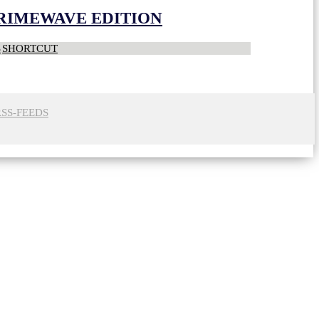
CRIMEWAVE EDITION
S
SHORTCUT
RSS-FEEDS