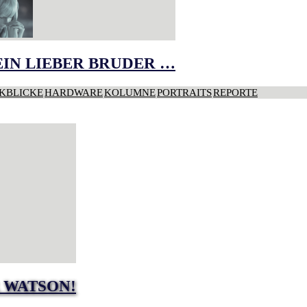
IN LIEBER BRUDER …
KBLICKE
HARDWARE
KOLUMNE
PORTRAITS
REPORTE
 WATSON!