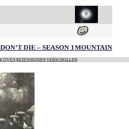
DON’T DIE – SEASON 1
MOUNTAIN
KTIVEN
REZENSIONEN
VERSCHOLLEN