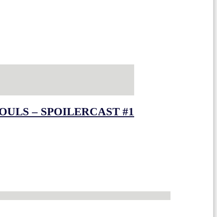
OULS – SPOILERCAST #1