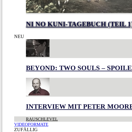
NI NO KUNI-TAGEBUCH (TEIL 1
NEU
BEYOND: TWO SOULS – SPOILE
INTERVIEW MIT PETER MOOR
RAUSCHLEVEL
VIDEOFORMATE
ZUFÄLLIG