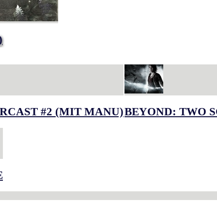
)
RCAST #2 (MIT MANU)
BEYOND: TWO S
E