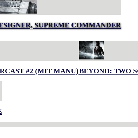
DESIGNER, SUPREME COMMANDER
RCAST #2 (MIT MANU)
BEYOND: TWO S
E