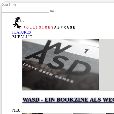
Suchen
FEATURES
ZUFÄLLIG
WASD - EIN BOOKZINE ALS W
NEU