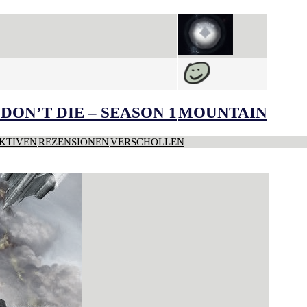
DON’T DIE – SEASON 1
MOUNTAIN
KTIVEN
REZENSIONEN
VERSCHOLLEN