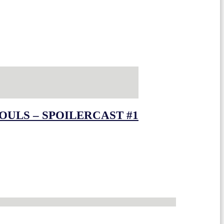
OULS – SPOILERCAST #1