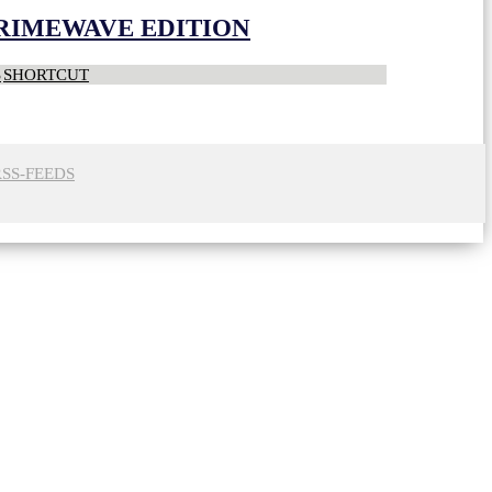
CRIMEWAVE EDITION
S
SHORTCUT
RSS-FEEDS