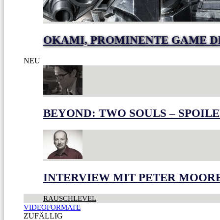
OKAMI, PROMINENTE GAME 
NEU
BEYOND: TWO SOULS – SPOILE
INTERVIEW MIT PETER MOOR
RAUSCHLEVEL
VIDEOFORMATE
ZUFÄLLIG