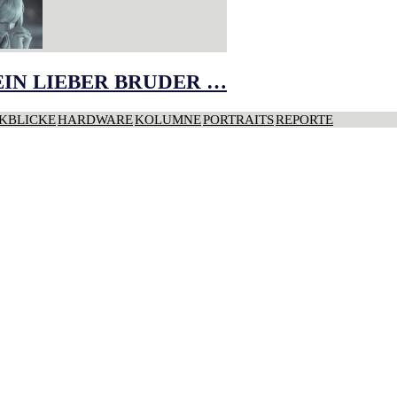
IN LIEBER BRUDER …
KBLICKE
HARDWARE
KOLUMNE
PORTRAITS
REPORTE