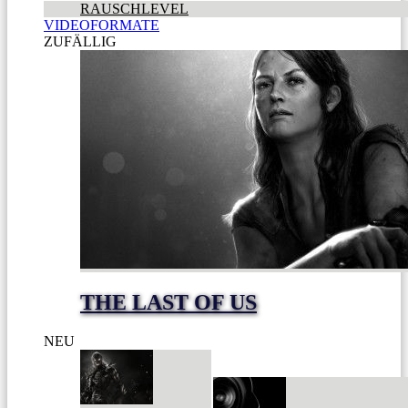
RAUSCHLEVEL
VIDEOFORMATE
ZUFÄLLIG
THE LAST OF US
NEU