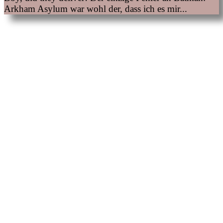
Arkham Asylum war wohl der, dass ich es mir...