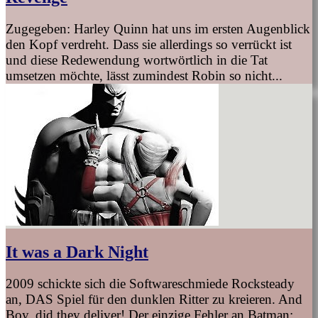
Zugegeben: Harley Quinn hat uns im ersten Augenblick
den Kopf verdreht. Dass sie allerdings so verrückt ist
und diese Redewendung wortwörtlich in die Tat
umsetzen möchte, lässt zumindest Robin so nicht...
It was a Dark Night
2009 schickte sich die Softwareschmiede Rocksteady
an, DAS Spiel für den dunklen Ritter zu kreieren. And
Boy, did they deliver! Der einzige Fehler an Batman: