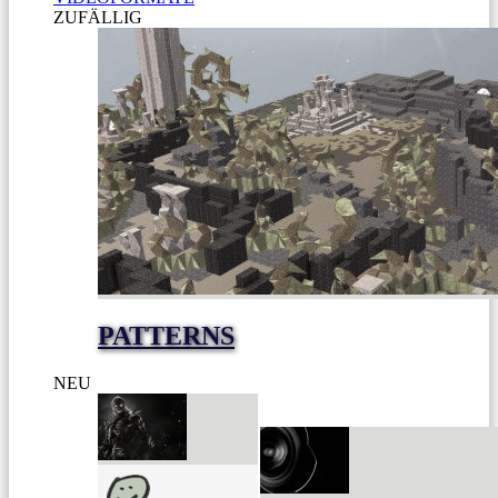
ZUFÄLLIG
PATTERNS
NEU