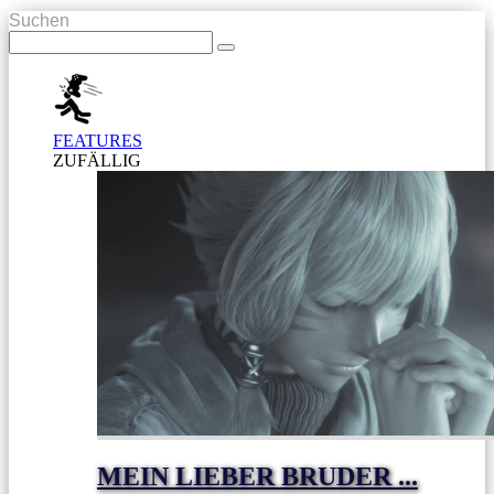
Suchen
FEATURES
ZUFÄLLIG
MEIN LIEBER BRUDER ...