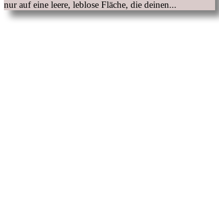
nur auf eine leere, leblose Fläche, die deinen...