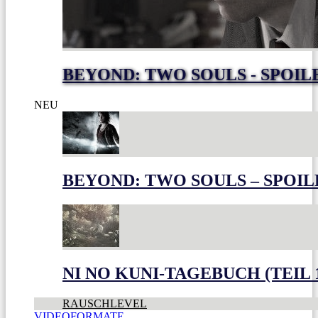
BEYOND: TWO SOULS - SPOIL
NEU
BEYOND: TWO SOULS – SPOIL
NI NO KUNI-TAGEBUCH (TEIL 
RAUSCHLEVEL
VIDEOFORMATE