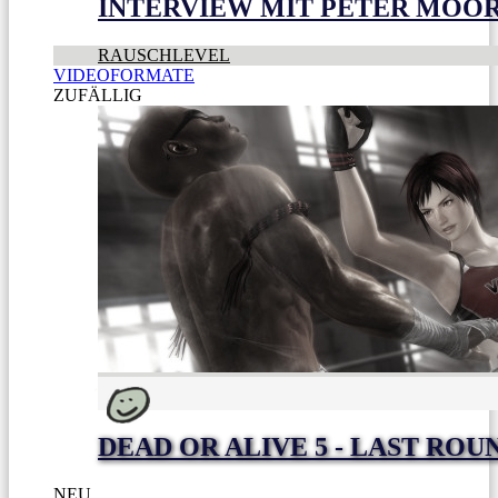
INTERVIEW MIT PETER MOO
RAUSCHLEVEL
VIDEOFORMATE
ZUFÄLLIG
DEAD OR ALIVE 5 - LAST ROU
NEU