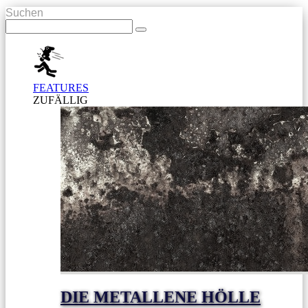
Suchen
FEATURES
ZUFÄLLIG
DIE METALLENE HÖLLE