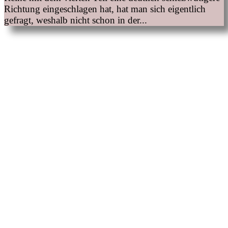
Richtung eingeschlagen hat, hat man sich eigentlich
gefragt, weshalb nicht schon in der...