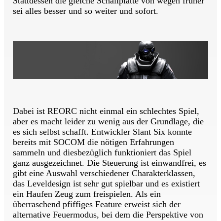
Stattdessen die gleiche Schallplatte von wegen früher
sei alles besser und so weiter und sofort.
Dabei ist REORC nicht einmal ein schlechtes Spiel,
aber es macht leider zu wenig aus der Grundlage, die
es sich selbst schafft. Entwickler Slant Six konnte
bereits mit SOCOM die nötigen Erfahrungen
sammeln und diesbezüglich funktioniert das Spiel
ganz ausgezeichnet. Die Steuerung ist einwandfrei, es
gibt eine Auswahl verschiedener Charakterklassen,
das Leveldesign ist sehr gut spielbar und es existiert
ein Haufen Zeug zum freispielen. Als ein
überraschend pfiffiges Feature erweist sich der
alternative Feuermodus, bei dem die Perspektive von