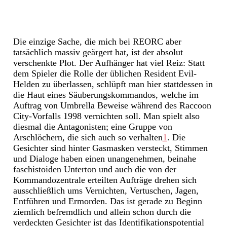
Die einzige Sache, die mich bei REORC aber
tatsächlich massiv geärgert hat, ist der absolut
verschenkte Plot. Der Aufhänger hat viel Reiz: Statt
dem Spieler die Rolle der üblichen Resident Evil-
Helden zu überlassen, schlüpft man hier stattdessen in
die Haut eines Säuberungskommandos, welche im
Auftrag von Umbrella Beweise während des Raccoon
City-Vorfalls 1998 vernichten soll. Man spielt also
diesmal die Antagonisten; eine Gruppe von
Arschlöchern, die sich auch so verhalten
1
. Die
Gesichter sind hinter Gasmasken versteckt, Stimmen
und Dialoge haben einen unangenehmen, beinahe
faschistoiden Unterton und auch die von der
Kommandozentrale erteilten Aufträge drehen sich
ausschließlich ums Vernichten, Vertuschen, Jagen,
Entführen und Ermorden. Das ist gerade zu Beginn
ziemlich befremdlich und allein schon durch die
verdeckten Gesichter ist das Identifikationspotential