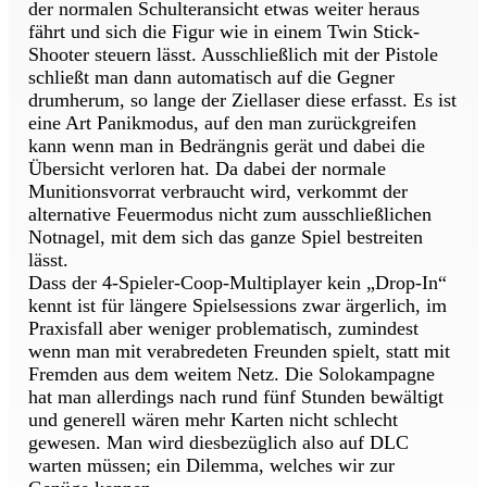
der normalen Schulteransicht etwas weiter heraus
fährt und sich die Figur wie in einem Twin Stick-
Shooter steuern lässt. Ausschließlich mit der Pistole
schließt man dann automatisch auf die Gegner
drumherum, so lange der Ziellaser diese erfasst. Es ist
eine Art Panikmodus, auf den man zurückgreifen
kann wenn man in Bedrängnis gerät und dabei die
Übersicht verloren hat. Da dabei der normale
Munitionsvorrat verbraucht wird, verkommt der
alternative Feuermodus nicht zum ausschließlichen
Notnagel, mit dem sich das ganze Spiel bestreiten
lässt.
Dass der 4-Spieler-Coop-Multiplayer kein „Drop-In“
kennt ist für längere Spielsessions zwar ärgerlich, im
Praxisfall aber weniger problematisch, zumindest
wenn man mit verabredeten Freunden spielt, statt mit
Fremden aus dem weitem Netz. Die Solokampagne
hat man allerdings nach rund fünf Stunden bewältigt
und generell wären mehr Karten nicht schlecht
gewesen. Man wird diesbezüglich also auf DLC
warten müssen; ein Dilemma, welches wir zur