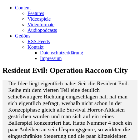
Content
Features
Videospiele
Videoformate
Audiopodcasts
Gedöns
RSS-Feeds
Kontakt
Datenschutzerklärung
Impressum
Resident Evil: Operation Raccoon City
Die Idee liegt eigentlich nahe: Seit die Resident Evil-
Reihe mit dem vierten Teil eine deutlich
schießwütigere Richtung eingeschlagen hat, hat man
sich eigentlich gefragt, weshalb nicht schon in der
Konzeptphase gleich alle Survival Horror-Altlasten
gestrichen wurden und man sich auf ein reines
Ballerspiel konzentriert hat. Hatte Nummer 4 noch ein
paar Anleihen an sein Ursprungsgenre, so wirkten die
eingeschränkte Steuerung und die paar klitzekleinen