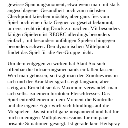
gewisse Spannungsmoment; etwa wenn man mit stark
angeschlagener Gesundheit noch zum nächsten
Checkpoint kriechen möchte, aber ganz fies vom
Spiel noch einen Satz Gegner vorgesetzt bekommt,
um erst recht richtig Druck zu machen. Mit besonders
fähigen Spielern ist REORC allerdings besonders
einfach, mit besonders unfähigen Spielern hingegen
besonders schwer. Den dynamischen Mittelpunkt
findet das Spiel für die 4er-Gruppe nicht.
Um dem entgegen zu wirken hat Slant Six sich
offenbar die Infizierungsmechanik einfallen lassen:
Wird man gebissen, so trägt man den Zombievirus in
sich und der Krankheitsgrad steigt langsam, aber
stetig an. Erreicht sie das Maximum verwandelt man
sich selbst zu einem hirntoten Fleischfresser. Das
Spiel entreißt einem in dem Moment die Kontrolle
und die eigene Figur wirft sich blindlings auf die
Mitspieler. Das ist nicht ganz unspannend und hat für
mich in einigen Multiplayersessions für ein paar
brisante Situationen gesorgt. Ist gerade kein Heilspray