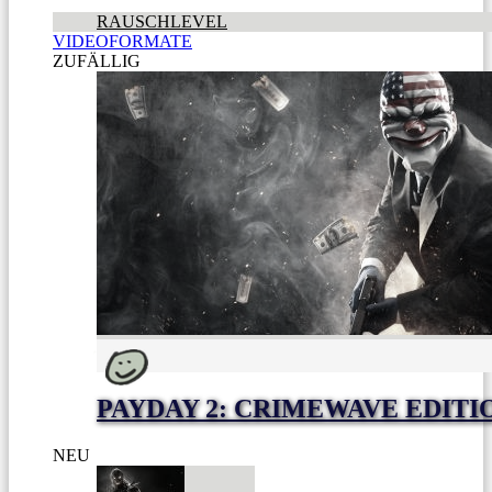
RAUSCHLEVEL
VIDEOFORMATE
ZUFÄLLIG
PAYDAY 2: CRIMEWAVE EDITI
NEU