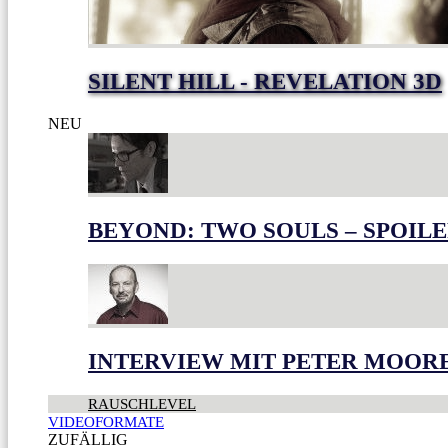
SILENT HILL - REVELATION 3D
NEU
BEYOND: TWO SOULS – SPOILE
INTERVIEW MIT PETER MOOR
RAUSCHLEVEL
VIDEOFORMATE
ZUFÄLLIG