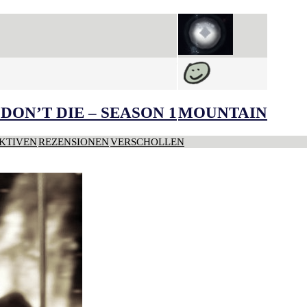
DON’T DIE – SEASON 1
MOUNTAIN
KTIVEN
REZENSIONEN
VERSCHOLLEN