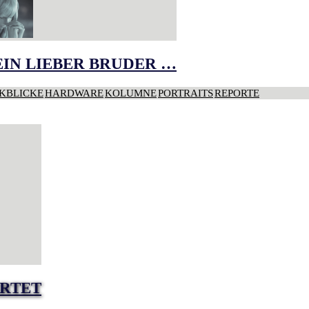
IN LIEBER BRUDER …
KBLICKE
HARDWARE
KOLUMNE
PORTRAITS
REPORTE
RTET