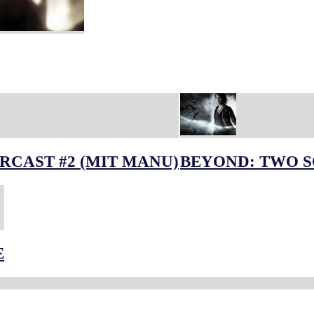
RCAST #2 (MIT MANU)
BEYOND: TWO S
E