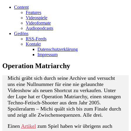
Content
Features
Videospiele
Videoformate
Audiopodcasts
Gedöns
RSS-Feeds
Kontakt
Datenschutzerklärung
Impressum
Operation Matriarchy
Michi gräbt sich durch seine Archive und versucht
uns eine Nullnummer für eine nie gelaunchte
Videoshow als neuen Shortcut zu verkaufen. Unter
der Lupe hat er Operation Matriarchy, einen strangen
Techno-Fetisch-Shooter aus dem Jahr 2005.
Spoileralarm – Michi quält sich bis zum Finale durch
und zeigt alle Zwischensequenzen. Alle drei.
Einen
Artikel
zum Spiel haben wir übrigens auch