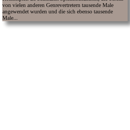
von vielen anderen Genrevertretern tausende Male
angewendet wurden und die sich ebenso tausende
Male...