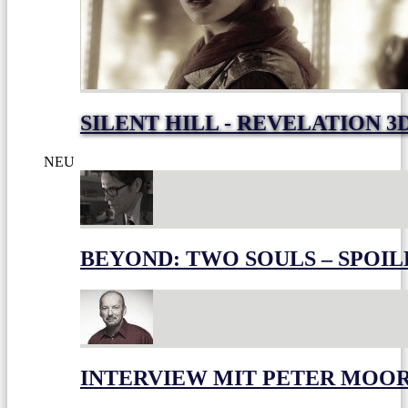
SILENT HILL - REVELATION 3
NEU
BEYOND: TWO SOULS – SPOIL
INTERVIEW MIT PETER MOO