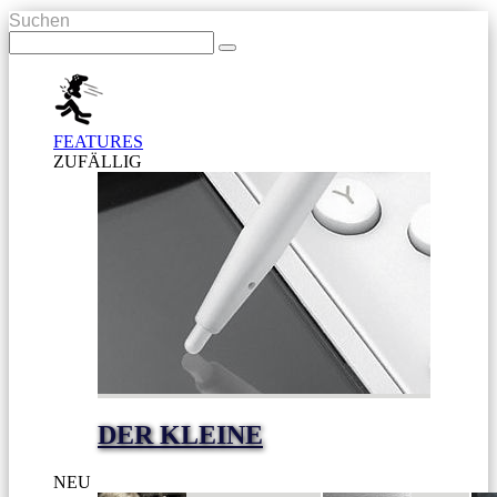
Suchen
FEATURES
ZUFÄLLIG
DER KLEINE
NEU