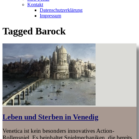
Kontakt
Datenschutzerklärung
Impressum
Tagged
Barock
Leben und Sterben in Venedig
Venetica ist kein besonders innovatives Action-
Rollenspiel. Es beinhaltet Spielmechaniken, die bereits