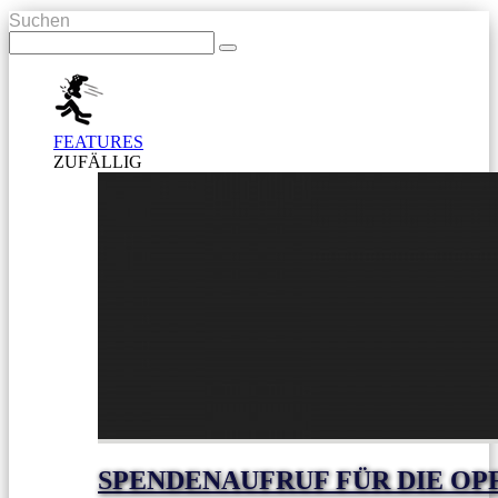
Suchen
FEATURES
ZUFÄLLIG
SPENDENAUFRUF FÜR DIE OP