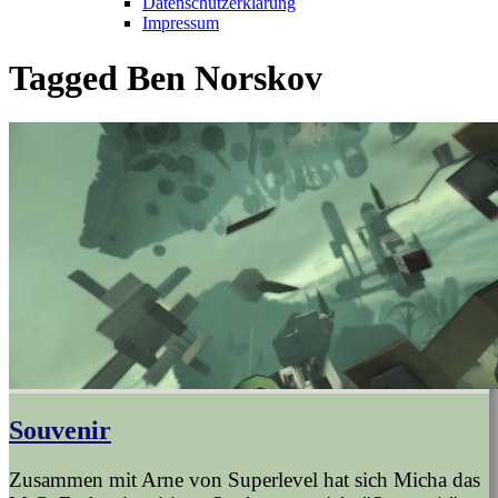
Datenschutzerklärung
Impressum
Tagged
Ben Norskov
Souvenir
Zusammen mit Arne von Superlevel hat sich Micha das