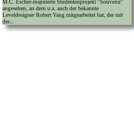
M.C. Escher-inspirierte Studentenprojekt "Souvenir"
angesehen, an dem u.a. auch der bekannte
Leveldesigner Robert Yang mitgearbeitet hat, der mit
der...