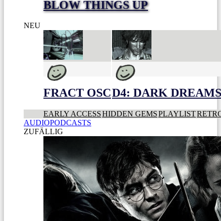
BLOW THINGS UP
NEU
FRACT OSC
D4: DARK DREAMS 
EARLY ACCESS
HIDDEN GEMS
PLAYLIST
RETR
AUDIOPODCASTS
ZUFÄLLIG