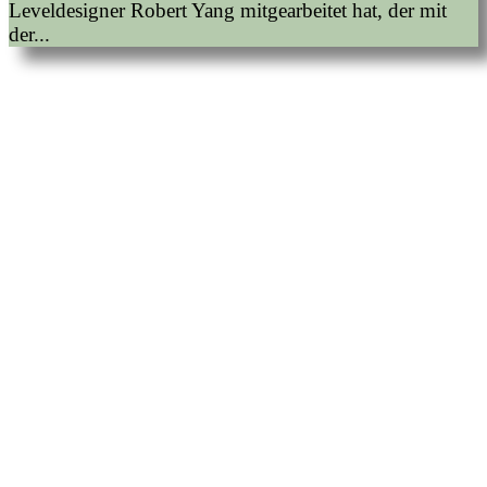
Leveldesigner Robert Yang mitgearbeitet hat, der mit
der...