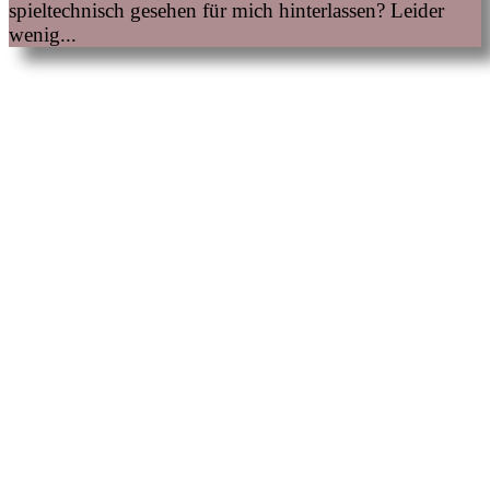
spieltechnisch gesehen für mich hinterlassen? Leider
wenig...