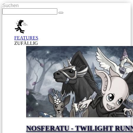
Suchen
FEATURES
ZUFÄLLIG
NOSFERATU - TWILIGHT RUNN