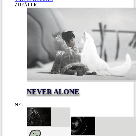
ZUFÄLLIG
NEVER ALONE
NEU