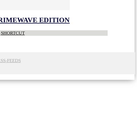
CRIMEWAVE EDITION
S
SHORTCUT
RSS-FEEDS