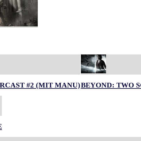
RCAST #2 (MIT MANU)
BEYOND: TWO S
E