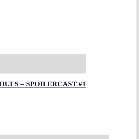
OULS – SPOILERCAST #1