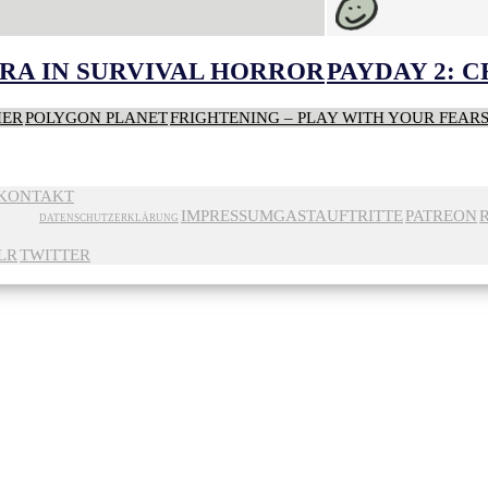
RA IN SURVIVAL HORROR
PAYDAY 2: 
HER
POLYGON PLANET
FRIGHTENING – PLAY WITH YOUR FEAR
KONTAKT
IMPRESSUM
GASTAUFTRITTE
PATREON
DATENSCHUTZERKLÄRUNG
LR
TWITTER