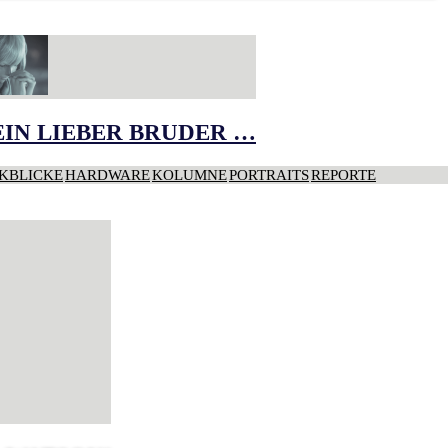
IN LIEBER BRUDER …
KBLICKE
HARDWARE
KOLUMNE
PORTRAITS
REPORTE