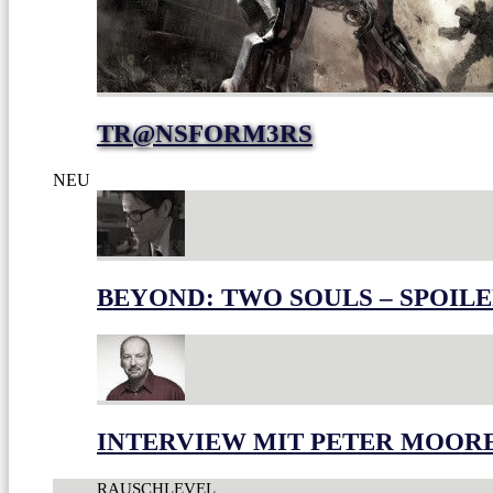
TR@NSFORM3RS
NEU
BEYOND: TWO SOULS – SPOILE
INTERVIEW MIT PETER MOOR
RAUSCHLEVEL