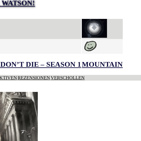
 WATSON!
DON’T DIE – SEASON 1
MOUNTAIN
KTIVEN
REZENSIONEN
VERSCHOLLEN