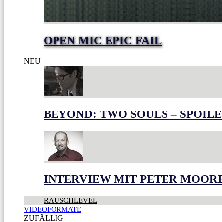
OPEN MIC EPIC FAIL
NEU
BEYOND: TWO SOULS – SPOILE
INTERVIEW MIT PETER MOOR
RAUSCHLEVEL
VIDEOFORMATE
ZUFÄLLIG