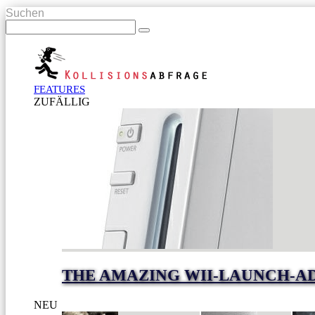
Suchen
FEATURES
ZUFÄLLIG
THE AMAZING WII-LAUNCH-A
NEU