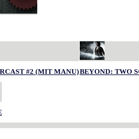
RCAST #2 (MIT MANU)
BEYOND: TWO S
E