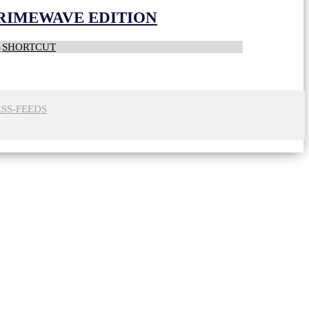
CRIMEWAVE EDITION
S
SHORTCUT
RSS-FEEDS