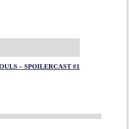
OULS – SPOILERCAST #1