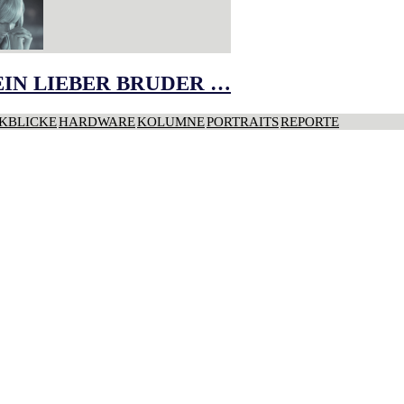
IN LIEBER BRUDER …
KBLICKE
HARDWARE
KOLUMNE
PORTRAITS
REPORTE