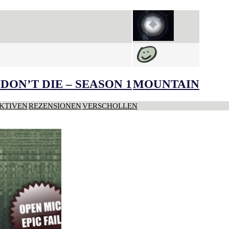
DON’T DIE – SEASON 1
MOUNTAIN
KTIVEN
REZENSIONEN
VERSCHOLLEN