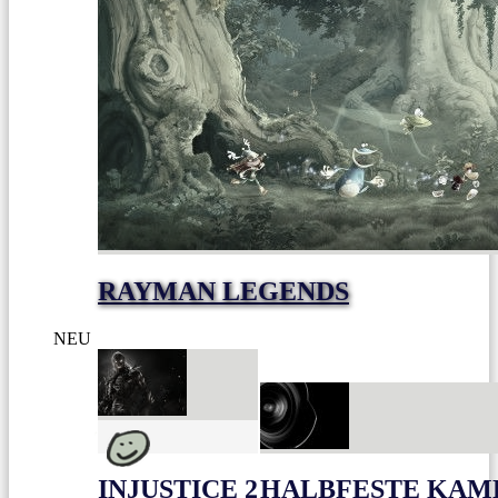
RAYMAN LEGENDS
NEU
INJUSTICE 2
HALBFESTE KAME