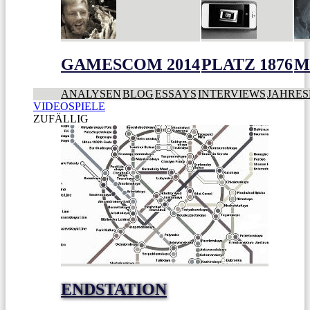
GAMESCOM 2014
PLATZ 1876
M
ANALYSEN
BLOG
ESSAYS
INTERVIEWS
JAHRES
VIDEOSPIELE
ZUFÄLLIG
ENDSTATION