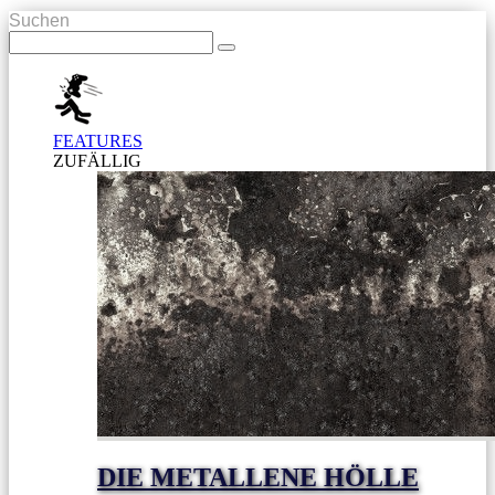
Suchen
FEATURES
ZUFÄLLIG
DIE METALLENE HÖLLE