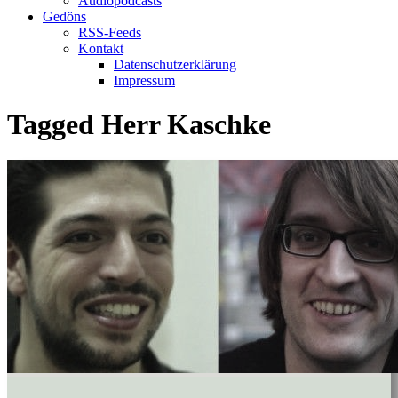
Audiopodcasts
Gedöns
RSS-Feeds
Kontakt
Datenschutzerklärung
Impressum
Tagged
Herr Kaschke