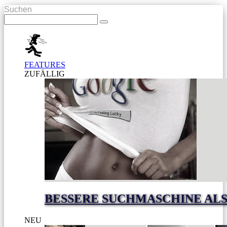
Suchen
FEATURES
ZUFÄLLIG
BESSERE SUCHMASCHINE AL
NEU