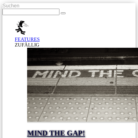
Suchen
FEATURES
ZUFÄLLIG
MIND THE GAP!