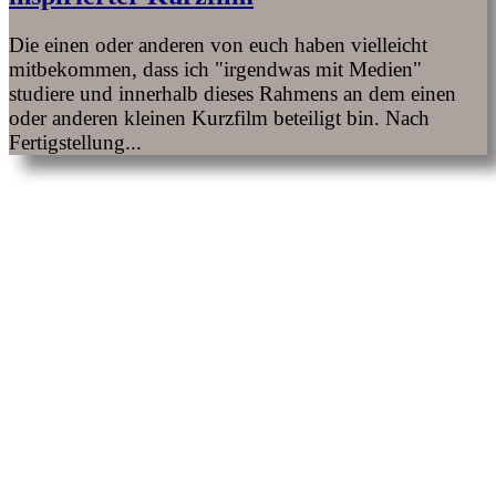
Die einen oder anderen von euch haben vielleicht
mitbekommen, dass ich "irgendwas mit Medien"
studiere und innerhalb dieses Rahmens an dem einen
oder anderen kleinen Kurzfilm beteiligt bin. Nach
Fertigstellung...