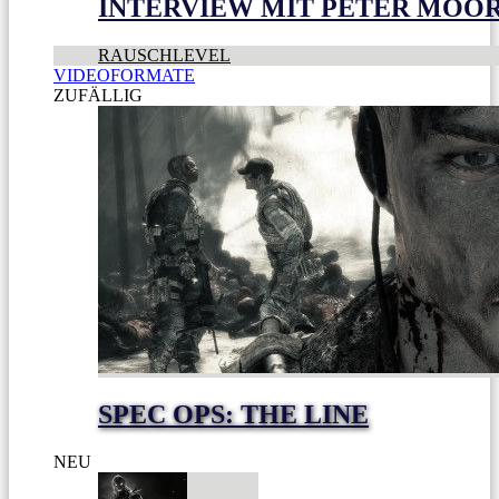
INTERVIEW MIT PETER MOO
RAUSCHLEVEL
VIDEOFORMATE
ZUFÄLLIG
SPEC OPS: THE LINE
NEU