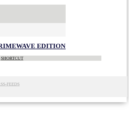
CRIMEWAVE EDITION
S
SHORTCUT
RSS-FEEDS