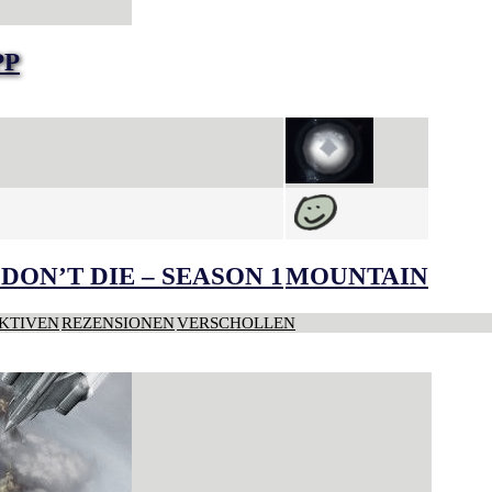
PP
DON’T DIE – SEASON 1
MOUNTAIN
KTIVEN
REZENSIONEN
VERSCHOLLEN