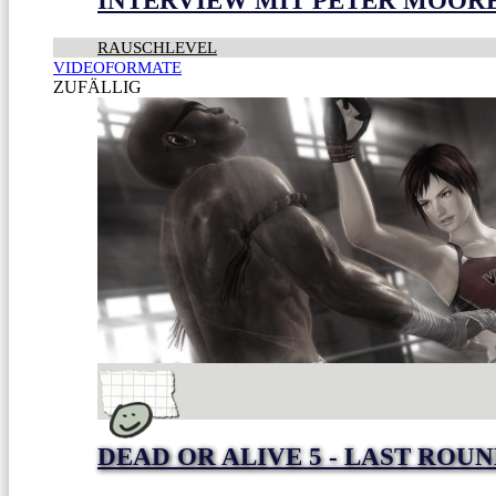
INTERVIEW MIT PETER MOOR
RAUSCHLEVEL
VIDEOFORMATE
ZUFÄLLIG
DEAD OR ALIVE 5 - LAST ROU