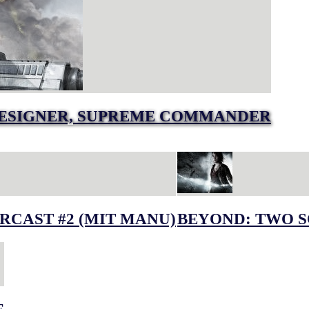
DESIGNER, SUPREME COMMANDER
RCAST #2 (MIT MANU)
BEYOND: TWO S