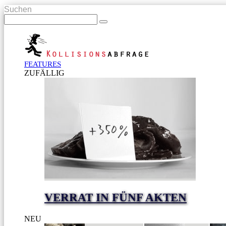
Suchen
FEATURES
ZUFÄLLIG
VERRAT IN FÜNF AKTEN
NEU