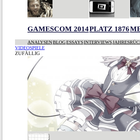
GAMESCOM 2014
PLATZ 1876
ME
ANALYSEN
BLOG
ESSAYS
INTERVIEWS
JAHRESRÜC
VIDEOSPIELE
ZUFÄLLIG