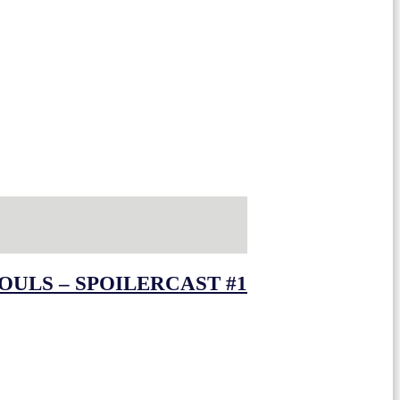
OULS – SPOILERCAST #1