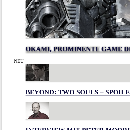
OKAMI, PROMINENTE GAME 
NEU
BEYOND: TWO SOULS – SPOILE