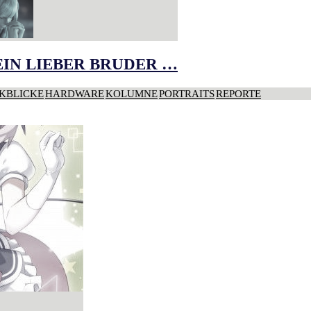
IN LIEBER BRUDER …
KBLICKE
HARDWARE
KOLUMNE
PORTRAITS
REPORTE