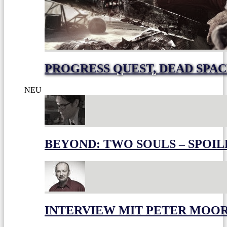
PROGRESS QUEST, DEAD SPACE
NEU
BEYOND: TWO SOULS – SPOIL
INTERVIEW MIT PETER MOO