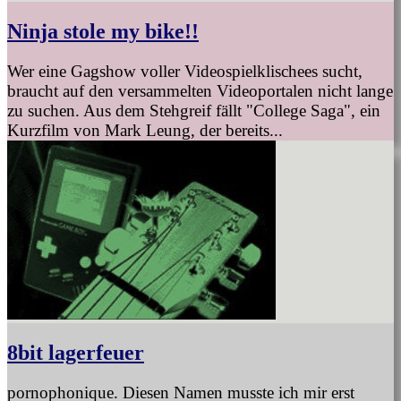
Ninja stole my bike!!
Wer eine Gagshow voller Videospielklischees sucht,
braucht auf den versammelten Videoportalen nicht lange
zu suchen. Aus dem Stehgreif fällt "College Saga", ein
Kurzfilm von Mark Leung, der bereits...
8bit lagerfeuer
pornophonique. Diesen Namen musste ich mir erst