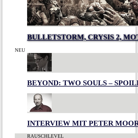
BULLETSTORM, CRYSIS 2, M
NEU
BEYOND: TWO SOULS – SPOIL
INTERVIEW MIT PETER MOO
RAUSCHLEVEL