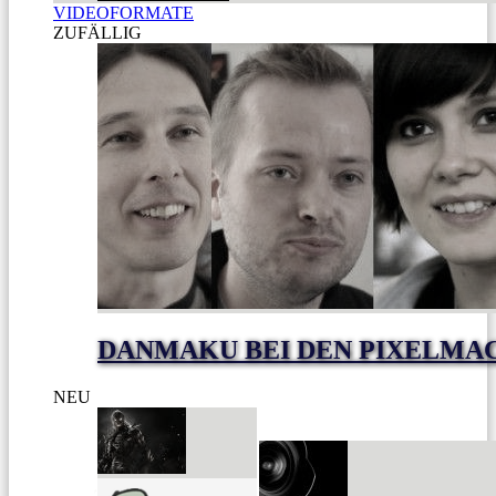
VIDEOFORMATE
ZUFÄLLIG
DANMAKU BEI DEN PIXELMA
NEU