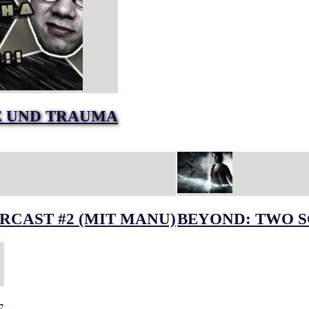
E UND TRAUMA
RCAST #2 (MIT MANU)
BEYOND: TWO S