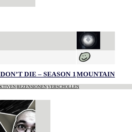
DON’T DIE – SEASON 1
MOUNTAIN
KTIVEN
REZENSIONEN
VERSCHOLLEN