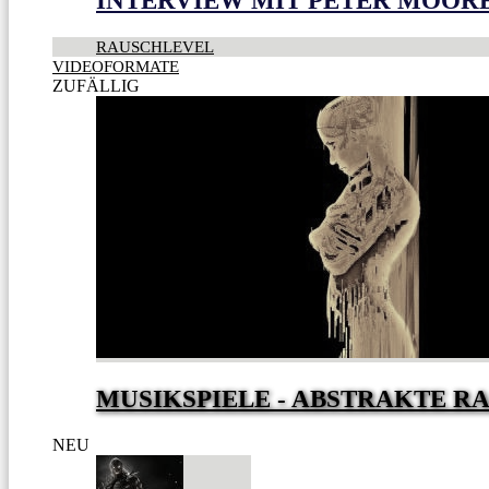
INTERVIEW MIT PETER MOOR
RAUSCHLEVEL
VIDEOFORMATE
ZUFÄLLIG
MUSIKSPIELE - ABSTRAKTE R
NEU