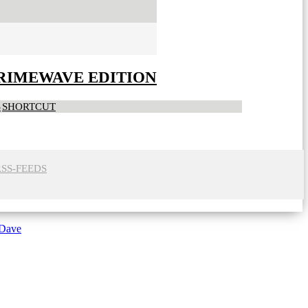
CRIMEWAVE EDITION
S
SHORTCUT
RSS-FEEDS
 Dave