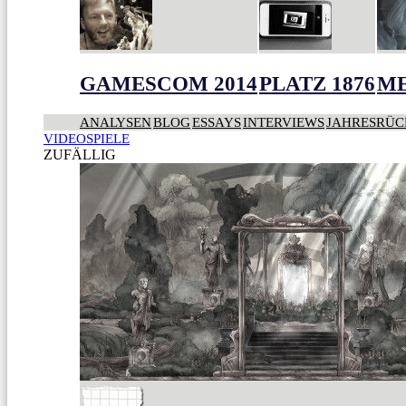
GAMESCOM 2014
PLATZ 1876
ME
ANALYSEN
BLOG
ESSAYS
INTERVIEWS
JAHRESRÜC
VIDEOSPIELE
ZUFÄLLIG