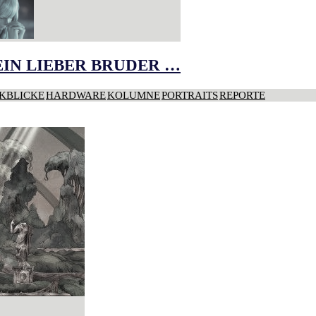
IN LIEBER BRUDER …
KBLICKE
HARDWARE
KOLUMNE
PORTRAITS
REPORTE