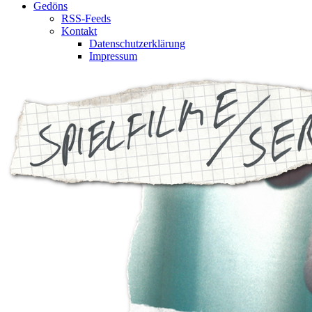
Gedöns
RSS-Feeds
Kontakt
Datenschutzerklärung
Impressum