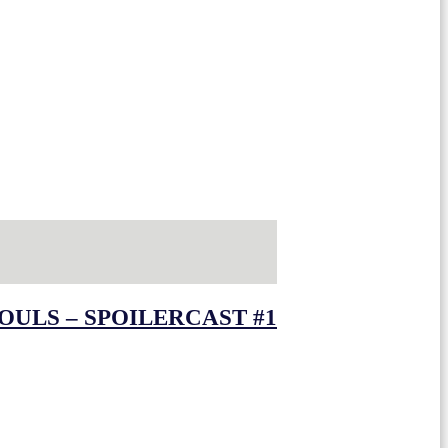
OULS – SPOILERCAST #1