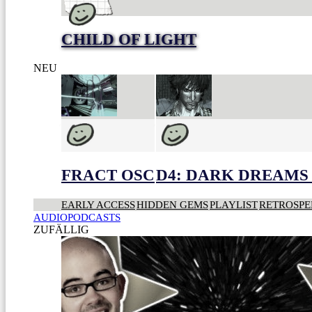
CHILD OF LIGHT
NEU
FRACT OSC
D4: DARK DREAMS 
EARLY ACCESS
HIDDEN GEMS
PLAYLIST
RETROSPE
AUDIOPODCASTS
ZUFÄLLIG