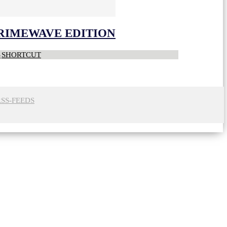
CRIMEWAVE EDITION
S
SHORTCUT
RSS-FEEDS