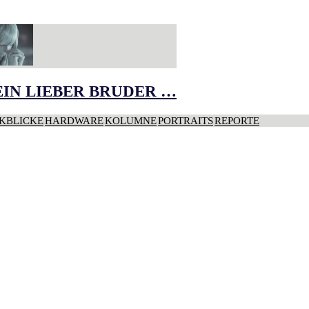
IN LIEBER BRUDER …
KBLICKE
HARDWARE
KOLUMNE
PORTRAITS
REPORTE