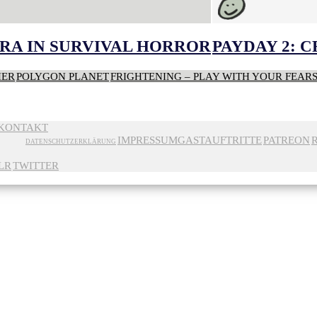
RA IN SURVIVAL HORROR
PAYDAY 2: 
HER
POLYGON PLANET
FRIGHTENING – PLAY WITH YOUR FEAR
KONTAKT
IMPRESSUM
GASTAUFTRITTE
PATREON
DATENSCHUTZERKLÄRUNG
LR
TWITTER