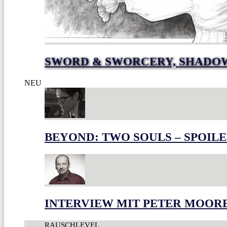
SWORD & SWORCERY, SHADOW
NEU
BEYOND: TWO SOULS – SPOILE
INTERVIEW MIT PETER MOOR
RAUSCHLEVEL