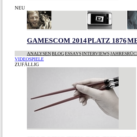
NEU
GAMESCOM 2014
PLATZ 1876
ME
ANALYSEN
BLOG
ESSAYS
INTERVIEWS
JAHRESRÜC
VIDEOSPIELE
ZUFÄLLIG