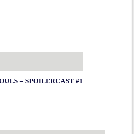
OULS – SPOILERCAST #1