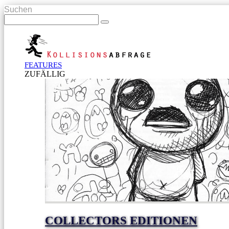
Suchen
FEATURES
ZUFÄLLIG
COLLECTORS EDITIONEN