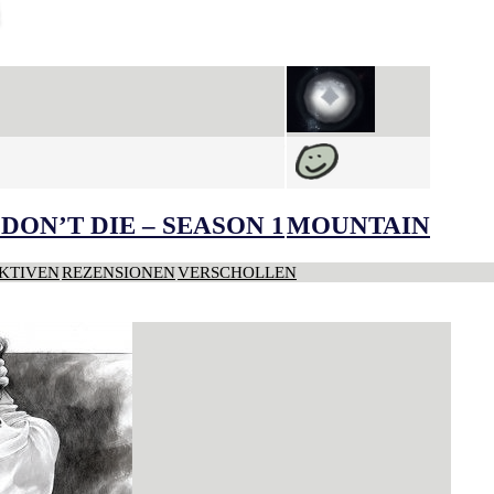
DON’T DIE – SEASON 1
MOUNTAIN
KTIVEN
REZENSIONEN
VERSCHOLLEN