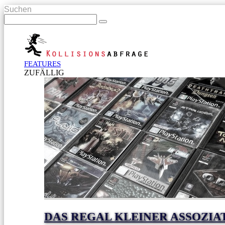
Suchen
FEATURES
ZUFÄLLIG
DAS REGAL KLEINER ASSOZIA