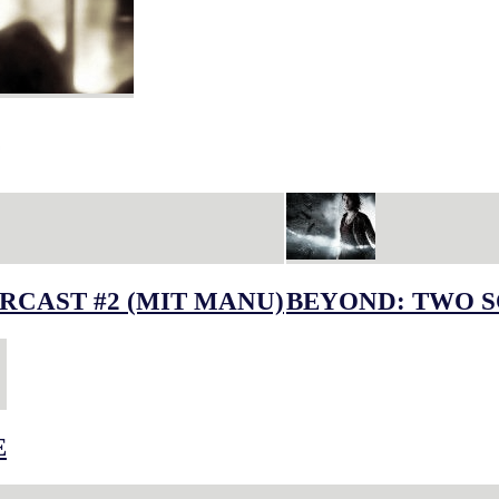
RCAST #2 (MIT MANU)
BEYOND: TWO S
E