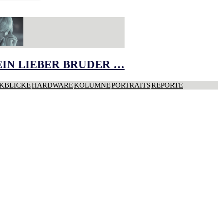
IN LIEBER BRUDER …
KBLICKE
HARDWARE
KOLUMNE
PORTRAITS
REPORTE