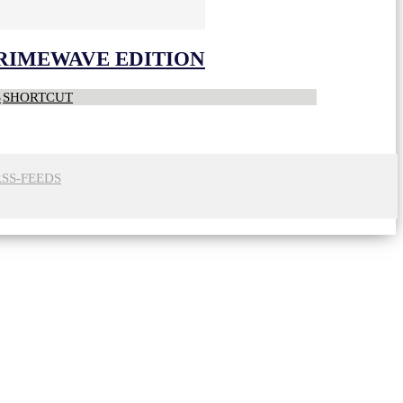
CRIMEWAVE EDITION
S
SHORTCUT
RSS-FEEDS