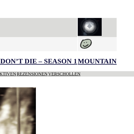
DON’T DIE – SEASON 1
MOUNTAIN
KTIVEN
REZENSIONEN
VERSCHOLLEN