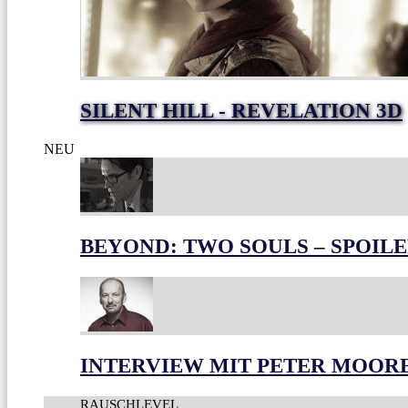
SILENT HILL - REVELATION 3D
NEU
BEYOND: TWO SOULS – SPOILE
INTERVIEW MIT PETER MOOR
RAUSCHLEVEL