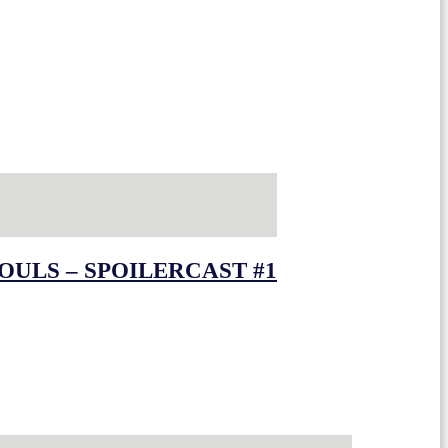
OULS – SPOILERCAST #1