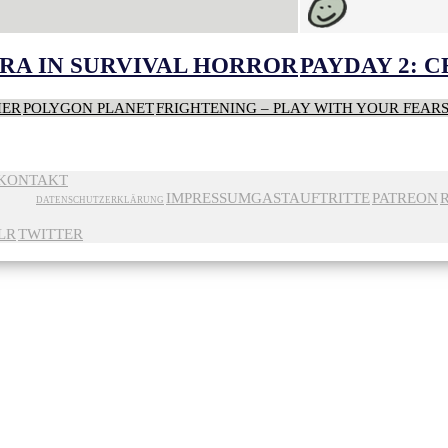
RA IN SURVIVAL HORROR
PAYDAY 2: 
HER
POLYGON PLANET
FRIGHTENING – PLAY WITH YOUR FEAR
KONTAKT
IMPRESSUM
GASTAUFTRITTE
PATREON
DATENSCHUTZERKLÄRUNG
LR
TWITTER