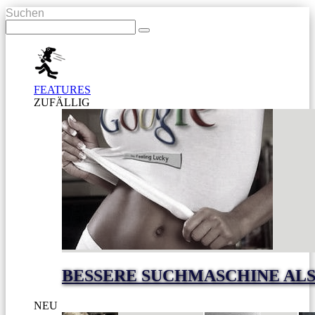
Suchen
FEATURES
ZUFÄLLIG
BESSERE SUCHMASCHINE AL
NEU