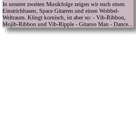
In unserer zweiten Musikfolge zeigen wir euch einen
Einstrichhasen, Space Gitarren und einen Wobbel-
Weltraum. Klingt komisch, ist aber so: - Vib-Ribbon,
Mojib-Ribbon und Vib-Ripple - Gitaroo Man - Dance...