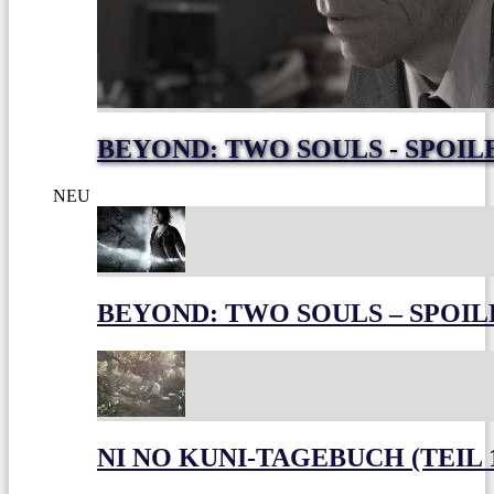
BEYOND: TWO SOULS - SPOIL
NEU
BEYOND: TWO SOULS – SPOIL
NI NO KUNI-TAGEBUCH (TEIL 